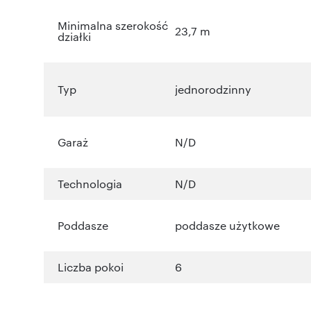
Minimalna szerokość
23,7 m
działki
Typ
jednorodzinny
Garaż
N/D
Technologia
N/D
Poddasze
poddasze użytkowe
Liczba pokoi
6