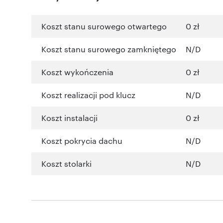
Koszt stanu surowego otwartego
0 zł
Koszt stanu surowego zamkniętego
N/D
Koszt wykończenia
0 zł
Koszt realizacji pod klucz
N/D
Koszt instalacji
0 zł
Koszt pokrycia dachu
N/D
Koszt stolarki
N/D