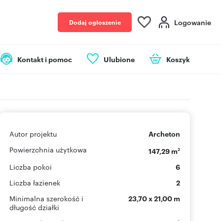
Logowanie
Dodaj ogłoszenie
Kontakt i pomoc
Ulubione
Koszyk
Autor projektu
Archeton
Powierzchnia użytkowa
147,29 m
2
Liczba pokoi
6
Liczba łazienek
2
Minimalna szerokość i
23,70 x 21,00 m
długość działki