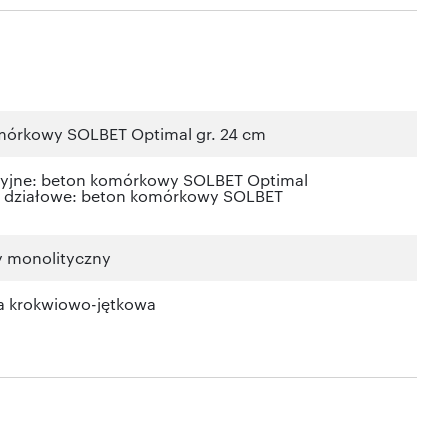
mórkowy SOLBET Optimal gr. 24 cm
cyjne: beton komórkowy SOLBET Optimal
; działowe: beton komórkowy SOLBET
y monolityczny
a krokwiowo-jętkowa