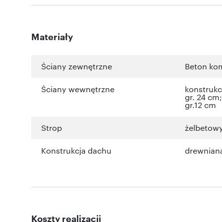
Materiały
Ściany zewnętrzne
Beton ko
Ściany wewnętrzne
konstruk
gr. 24 cm
gr.12 cm
Strop
żelbetow
Konstrukcja dachu
drewnian
Koszty realizacji