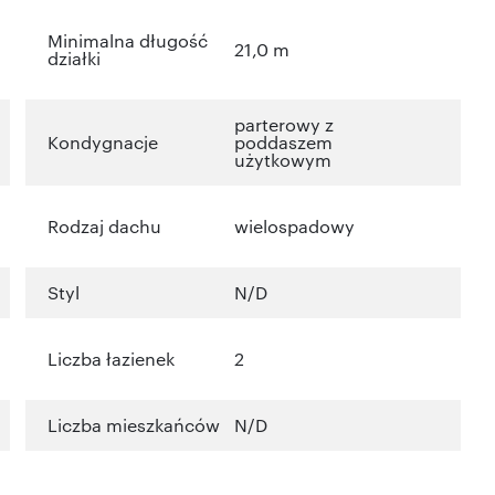
Minimalna długość
21,0 m
działki
parterowy z
Kondygnacje
poddaszem
użytkowym
Rodzaj dachu
wielospadowy
Styl
N/D
Liczba łazienek
2
Liczba mieszkańców
N/D