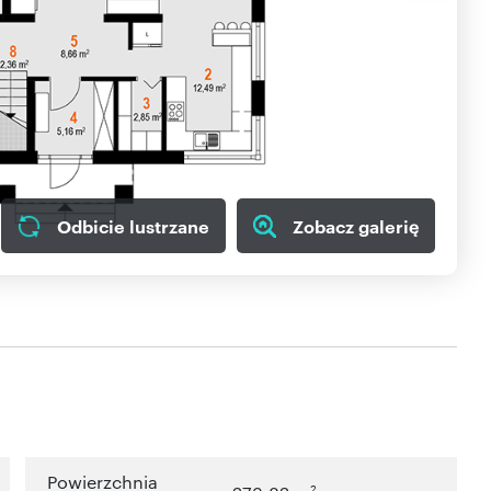
Odbicie lustrzane
Zobacz galerię
Powierzchnia
2