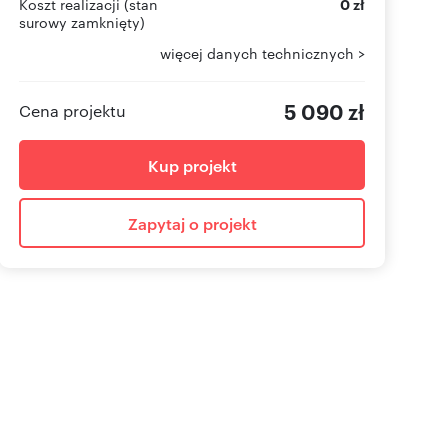
Koszt realizacji (stan
0 zł
surowy zamknięty)
więcej danych technicznych >
5 090 zł
Cena projektu
Kup projekt
Zapytaj o projekt