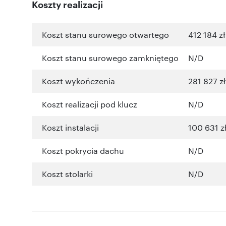
Koszty realizacji
Koszt stanu surowego otwartego
412 184 zł
Koszt stanu surowego zamkniętego
N/D
Koszt wykończenia
281 827 zł
Koszt realizacji pod klucz
N/D
Koszt instalacji
100 631 z
Koszt pokrycia dachu
N/D
Koszt stolarki
N/D