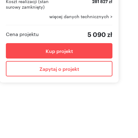
Koszt realizacji (stan
281 827 zł
surowy zamknięty)
więcej danych technicznych >
5 090 zł
Cena projektu
Kup projekt
Zapytaj o projekt