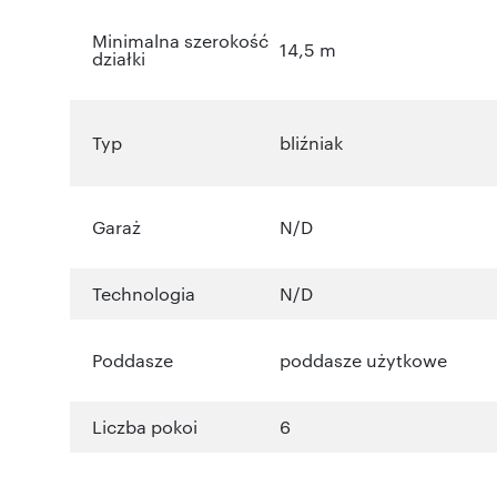
Minimalna szerokość
14,5 m
działki
Typ
bliźniak
Garaż
N/D
Technologia
N/D
Poddasze
poddasze użytkowe
Liczba pokoi
6