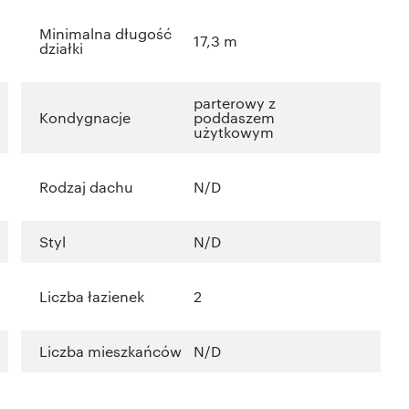
Minimalna długość
17,3 m
działki
parterowy z
Kondygnacje
poddaszem
użytkowym
Rodzaj dachu
N/D
Styl
N/D
Liczba łazienek
2
Liczba mieszkańców
N/D