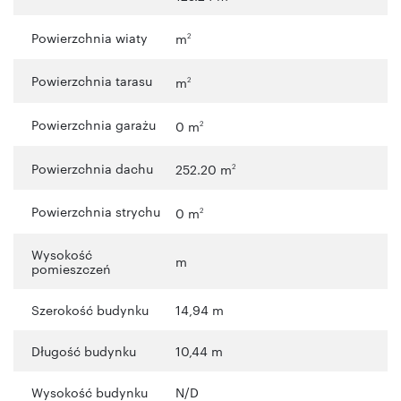
Powierzchnia wiaty
m
2
Powierzchnia tarasu
m
2
Powierzchnia garażu
0 m
2
Powierzchnia dachu
252.20 m
2
Powierzchnia strychu
0 m
2
Wysokość
m
pomieszczeń
Szerokość budynku
14,94 m
Długość budynku
10,44 m
Wysokość budynku
N/D