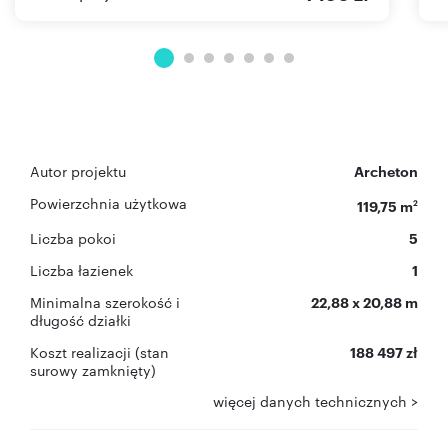
Autor projektu
Archeton
Powierzchnia użytkowa
119,75 m
2
Liczba pokoi
5
Liczba łazienek
1
Minimalna szerokość i
22,88 x 20,88 m
długość działki
Koszt realizacji (stan
188 497 zł
surowy zamknięty)
więcej danych technicznych >