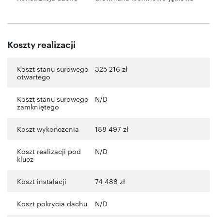
Koszty realizacji
Koszt stanu surowego
325 216 zł
otwartego
Koszt stanu surowego
N/D
zamkniętego
Koszt wykończenia
188 497 zł
Koszt realizacji pod
N/D
klucz
Koszt instalacji
74 488 zł
Koszt pokrycia dachu
N/D