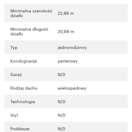
Minimalna szerokość
22,88 m
działki
Minimalna długość
20,88 m
działki
Typ
jednorodzinny
Kondygnacje
parterowy
Garaż
N/D
Rodzaj dachu
wielospadowy
Technologia
N/D
Styl
N/D
Poddasze
N/D