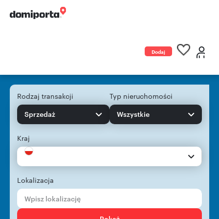
Dodaj
ogłoszenie
Rodzaj transakcji
Typ nieruchomości
Sprzedaż
Wszystkie
Kraj
Lokalizacja
Pokaż