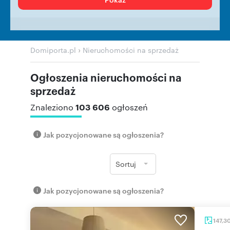
›
Domiporta.pl
Nieruchomości na sprzedaż
Ogłoszenia nieruchomości na
sprzedaż
103 606
Znaleziono
ogłoszeń
Jak pozycjonowane są ogłoszenia?
Sortuj
Jak pozycjonowane są ogłoszenia?
147,3