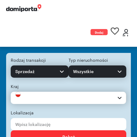
Dodaj
ogłoszenie
Rodzaj transakcji
Typ nieruchomości
Sprzedaż
Wszystkie
Kraj
Lokalizacja
Pokaż