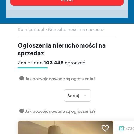
›
Domiporta.pl
Nieruchomości na sprzedaż
Ogłoszenia nieruchomości na
sprzedaż
103 448
Znaleziono
ogłoszeń
Jak pozycjonowane są ogłoszenia?
Sortuj
Jak pozycjonowane są ogłoszenia?
147,3