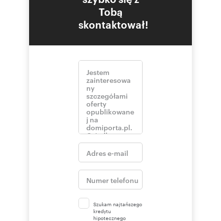
Tobą
skontaktował!
Szukam najtańszego
kredytu
hipotecznego