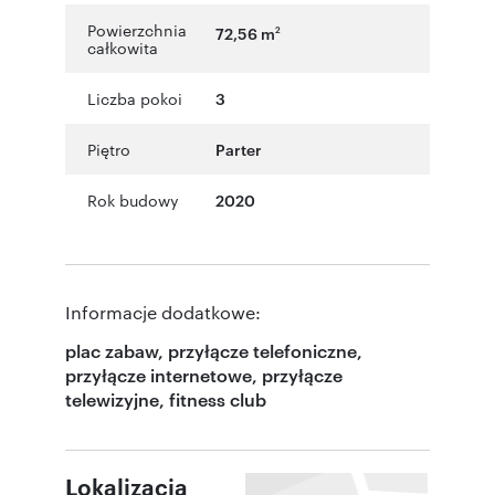
Powierzchnia
72,56 m
2
całkowita
Liczba pokoi
3
Piętro
Parter
Rok budowy
2020
Informacje dodatkowe:
plac zabaw, przyłącze telefoniczne,
przyłącze internetowe, przyłącze
telewizyjne, fitness club
Lokalizacja