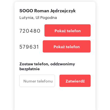
SOGO Roman Jędrzejczyk
Lutynia, Ul Pogodna
720480
Pokaż telefon
579631
Pokaż telefon
Zostaw telefon, oddzwonimy
bezpłatnie
Zatwierdź