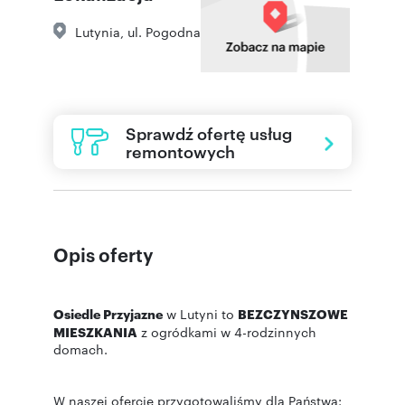
Lutynia
,
ul. Pogodna
Sprawdź ofertę usług
remontowych
Opis oferty
Osiedle Przyjazne
w Lutyni to
BEZCZYNSZOWE
MIESZKANIA
z ogródkami w 4-rodzinnych
domach.
W naszej ofercie przygotowaliśmy dla Państwa: