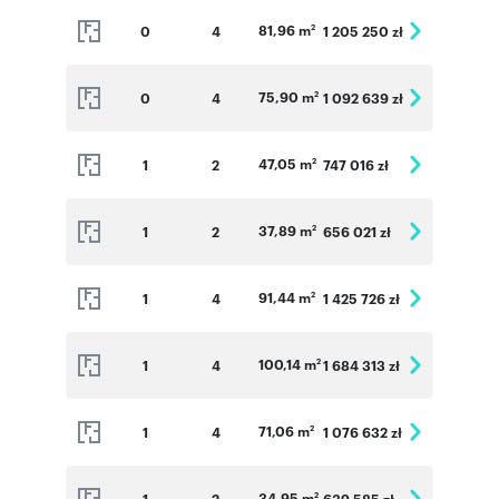
Numer oferty: M4014
81,96 m
0
4
1 205 250 zł
2
75,90 m
0
4
1 092 639 zł
2
47,05 m
1
2
747 016 zł
2
37,89 m
1
2
656 021 zł
2
91,44 m
1
4
1 425 726 zł
2
100,14 m
1
4
1 684 313 zł
2
71,06 m
1
4
1 076 632 zł
2
34,95 m
1
2
639 585 zł
2