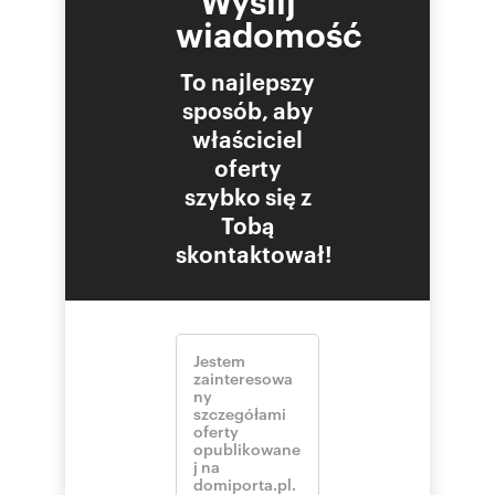
wiadomość
To najlepszy
sposób, aby
właściciel
oferty
szybko się z
Tobą
skontaktował!