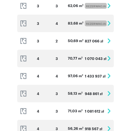
62,06 m
3
3
2
REZERWACJA
83,68 m
3
4
2
REZERWACJA
50,69 m
3
2
827 066 zł
2
70,77 m
4
3
1 070 043 zł
2
97,06 m
4
4
1 433 937 zł
2
58,13 m
4
3
948 861 zł
2
71,03 m
4
3
1 081 612 zł
2
56,26 m
4
3
918 567 zł
2