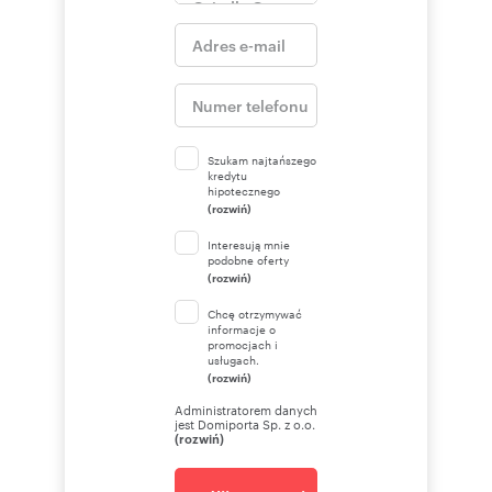
Szukam najtańszego
kredytu
hipotecznego
(rozwiń)
Interesują mnie
podobne oferty
(rozwiń)
Chcę otrzymywać
informacje o
promocjach i
usługach.
(rozwiń)
Administratorem danych
jest Domiporta Sp. z o.o.
(rozwiń)