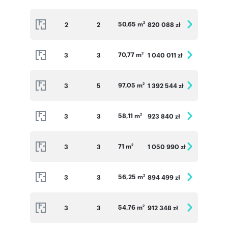
50,65 m
2
2
820 088 zł
2
70,77 m
3
3
1 040 011 zł
2
97,05 m
3
5
1 392 544 zł
2
58,11 m
3
3
923 840 zł
2
71 m
3
3
1 050 990 zł
2
56,25 m
3
3
894 499 zł
2
54,76 m
3
3
912 348 zł
2