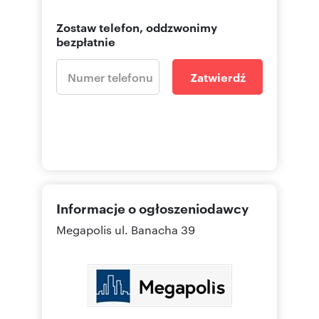
Zostaw telefon, oddzwonimy
bezpłatnie
Zatwierdź
Informacje o ogłoszeniodawcy
Megapolis
ul. Banacha 39