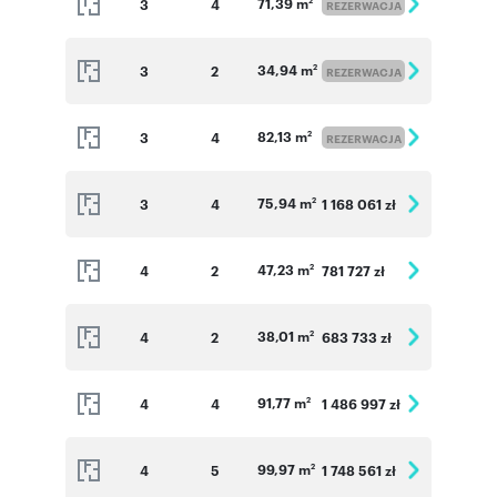
71,39 m
3
4
2
REZERWACJA
34,94 m
3
2
2
REZERWACJA
82,13 m
3
4
2
REZERWACJA
75,94 m
3
4
1 168 061 zł
2
47,23 m
4
2
781 727 zł
2
38,01 m
4
2
683 733 zł
2
91,77 m
4
4
1 486 997 zł
2
99,97 m
4
5
1 748 561 zł
2