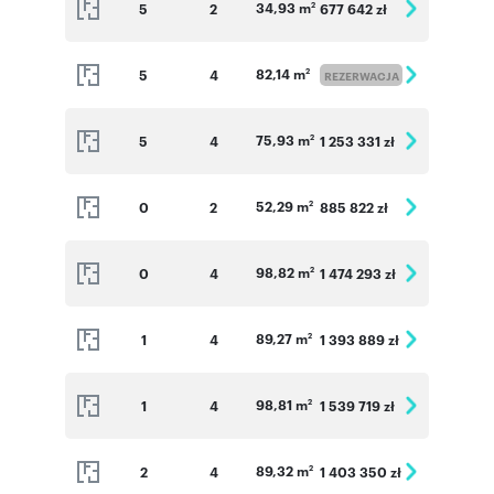
34,93 m
5
2
677 642 zł
2
82,14 m
5
4
2
REZERWACJA
75,93 m
5
4
1 253 331 zł
2
52,29 m
0
2
885 822 zł
2
98,82 m
0
4
1 474 293 zł
2
89,27 m
1
4
1 393 889 zł
2
98,81 m
1
4
1 539 719 zł
2
89,32 m
2
4
1 403 350 zł
2