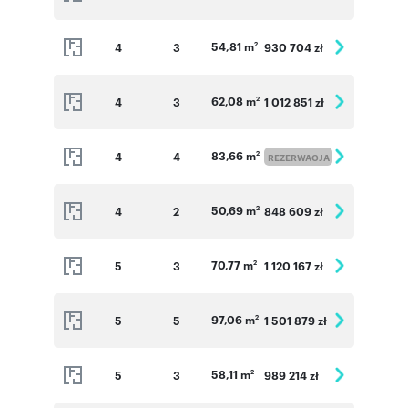
54,81 m
4
3
930 704 zł
2
62,08 m
4
3
1 012 851 zł
2
83,66 m
4
4
2
REZERWACJA
50,69 m
4
2
848 609 zł
2
70,77 m
5
3
1 120 167 zł
2
97,06 m
5
5
1 501 879 zł
2
58,11 m
5
3
989 214 zł
2