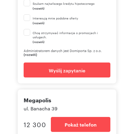
Szukam najtańszego kredytu hipotecznego
(rozwiń)
Interesują mnie podobne oferty
(rozwiń)
Chcę otrzymywać informacje o promocjach i
usługach.
(rozwiń)
Administratorem danych jest Domiporta Sp. z o.o.
(rozwiń)
Wyślij zapytanie
Megapolis
ul. Banacha 39
12 300
Pokaż telefon