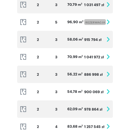
70,79 m
2
3
1 031 497 zł
2
96,90 m
2
5
2
REZERWACJA
58,06 m
2
3
915 794 zł
2
70,99 m
2
3
1 041 972 zł
2
56,22 m
2
3
886 998 zł
2
54,78 m
2
3
900 069 zł
2
62,09 m
2
3
978 864 zł
2
83,68 m
2
4
1 257 545 zł
2