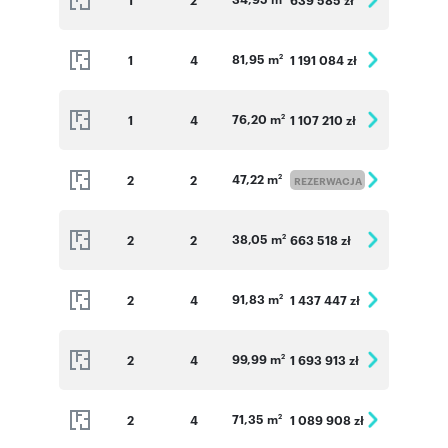
81,95 m
1
4
1 191 084 zł
2
76,20 m
1
4
1 107 210 zł
2
47,22 m
2
2
2
REZERWACJA
38,05 m
2
2
663 518 zł
2
91,83 m
2
4
1 437 447 zł
2
99,99 m
2
4
1 693 913 zł
2
71,35 m
2
4
1 089 908 zł
2