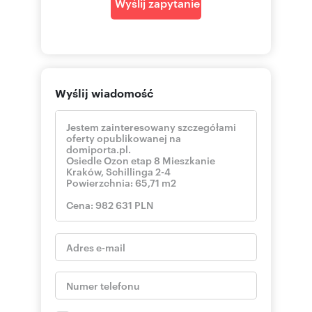
Wyślij zapytanie
Wyślij wiadomość