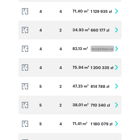
71,40 m
4
4
1 129 935 zł
2
34,93 m
4
2
660 177 zł
2
82,13 m
4
4
2
REZERWACJA
75,94 m
4
4
1 200 335 zł
2
47,23 m
5
2
814 788 zł
2
38,01 m
5
2
710 340 zł
2
71,41 m
5
4
1 180 079 zł
2