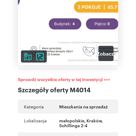
6
Zobacz galerię
Sprawdź wszystkie oferty w tej inwestycji >>>
Szczegóły oferty M4014
Kategoria
Mieszkania na sprzedaż
Lokalizacja
małopolskie
,
Kraków
,
Schillinga 2-4