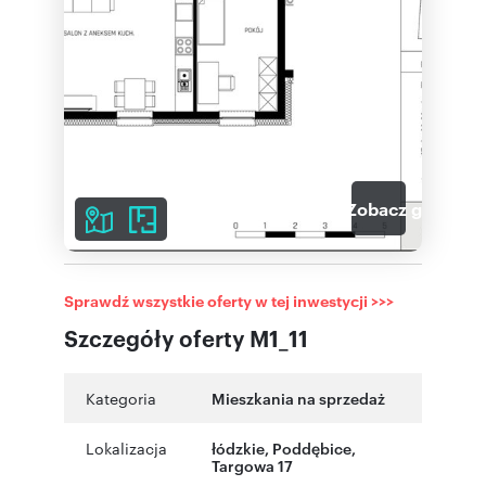
3
Zobacz galerię
Sprawdź wszystkie oferty w tej inwestycji >>>
Szczegóły oferty M1_11
Kategoria
Mieszkania na sprzedaż
Lokalizacja
łódzkie
,
Poddębice
,
Targowa 17