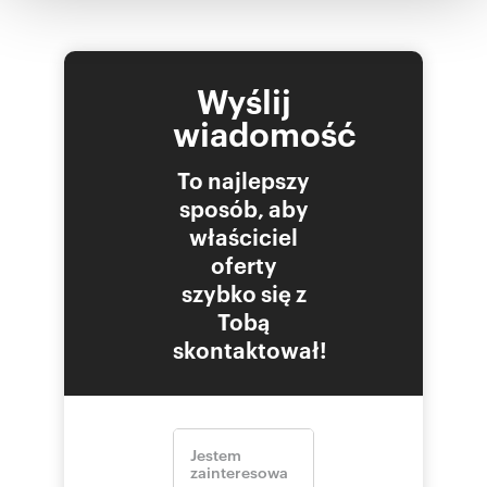
korzystania z ich usług.
Wyślij
wiadomość
To najlepszy
sposób, aby
właściciel
oferty
szybko się z
Tobą
skontaktował!