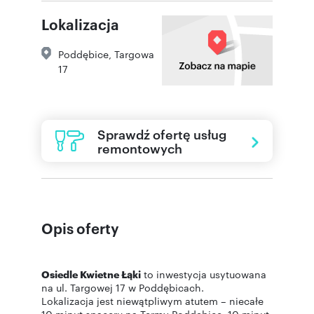
Lokalizacja
Poddębice
,
Targowa
17
Sprawdź ofertę usług
remontowych
Opis oferty
Osiedle Kwietne Łąki
to inwestycja usytuowana
na ul. Targowej 17 w Poddębicach.
Lokalizacja jest niewątpliwym atutem – niecałe
10 minut spaceru na Termy Poddębice, 10 minut