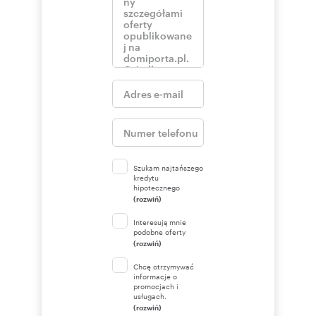
Szukam najtańszego
kredytu
hipotecznego
(rozwiń)
Interesują mnie
podobne oferty
(rozwiń)
Chcę otrzymywać
informacje o
promocjach i
usługach.
(rozwiń)