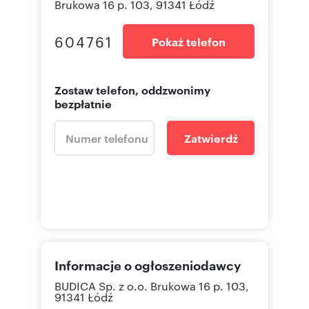
Brukowa 16 p. 103, 91341 Łódź
604761
Pokaż telefon
Zostaw telefon, oddzwonimy
bezpłatnie
Zatwierdź
Informacje o ogłoszeniodawcy
BUDICA Sp. z o.o.
Brukowa 16 p. 103,
91341 Łódź