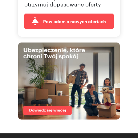
otrzymuj dopasowane oferty
Powiadom o nowych ofertach