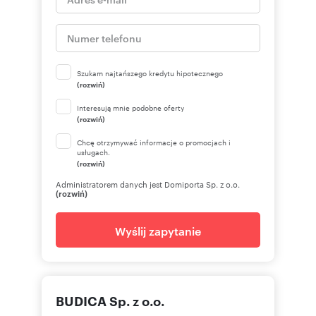
Szukam najtańszego kredytu hipotecznego
(rozwiń)
Interesują mnie podobne oferty
(rozwiń)
Chcę otrzymywać informacje o promocjach i
usługach.
(rozwiń)
Administratorem danych jest Domiporta Sp. z o.o.
(rozwiń)
Wyślij zapytanie
BUDICA Sp. z o.o.