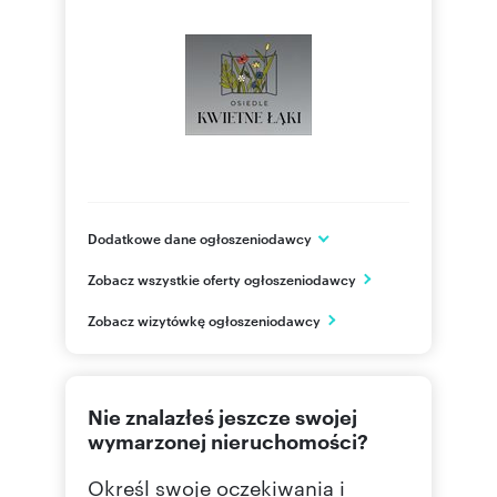
Dodatkowe dane ogłoszeniodawcy
BUDICA Sp. z o.o.
Zobacz wszystkie oferty ogłoszeniodawcy
ul. Brukowa 16 p. 103
Łódź
Zobacz wizytówkę ogłoszeniodawcy
łódzkie
604761
Pokaż telefon
Nie znalazłeś jeszcze swojej
wymarzonej nieruchomości?
Określ swoje oczekiwania i