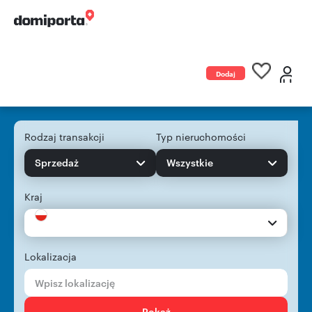
Dodaj
ogłoszenie
Rodzaj transakcji
Typ nieruchomości
Sprzedaż
Wszystkie
Kraj
Lokalizacja
Pokaż