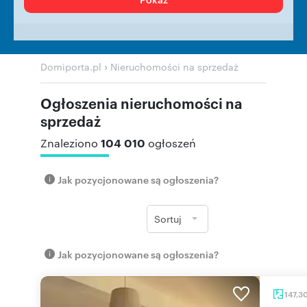
›
Domiporta.pl
Nieruchomości na sprzedaż
Ogłoszenia nieruchomości na
sprzedaż
104 010
Znaleziono
ogłoszeń
Jak pozycjonowane są ogłoszenia?
Sortuj
Jak pozycjonowane są ogłoszenia?
147,3