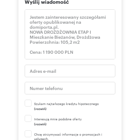
Wyślij wiadomość
Szukam najtańszego kredytu hipotecznego
(rozwiń)
Interesują mnie podobne oferty
(rozwiń)
Chcę otrzymywać informacje o promocjach i
usługach.