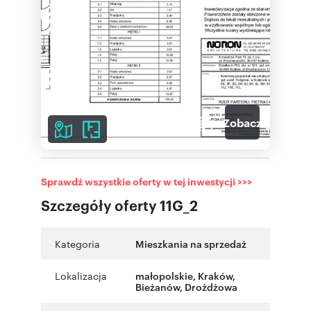
11
Zobacz galerię
Sprawdź wszystkie oferty w tej inwestycji >>>
Szczegóły oferty 11G_2
Kategoria
Mieszkania na sprzedaż
Lokalizacja
małopolskie
,
Kraków
,
Bieżanów
,
Drożdżowa