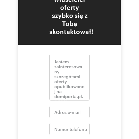
oferty
szybko się z
Tobą
skontaktował!