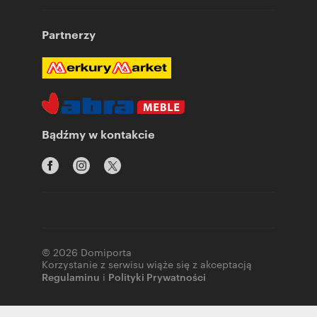
Partnerzy
Bądźmy w kontakcie
© 2026 Domiporta
Korzystanie z serwisu wiąże się z akceptacją
Regulaminu
i
Polityki Prywatności