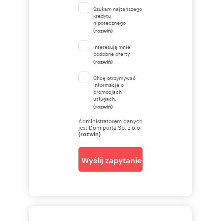
Szukam najtańszego
kredytu
hipotecznego
(rozwiń)
Interesują mnie
podobne oferty
(rozwiń)
Chcę otrzymywać
informacje o
promocjach i
usługach.
(rozwiń)
Administratorem danych
jest Domiporta Sp. z o.o.
(rozwiń)
Wyślij zapytanie