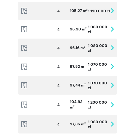
105,27 m
4
1 190 000 zł
2
1 080 000
96,90 m
4
2
zł
1 080 000
96,16 m
4
2
zł
1 070 000
97,52 m
4
2
zł
1 070 000
97,44 m
4
2
zł
104,93
1 200 000
4
m
zł
2
1 080 000
97,35 m
4
2
zł