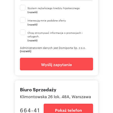
Szukam najtańszego kredytu hipotecznego
(rozwiń)
Interesują mnie podobne oferty
(rozwiń)
Chcę otrzymywać informacje o promocjach i
usługach.
(rozwiń)
Administratorem danych jest Domiporta Sp. z o.o.
(rozwiń)
Wyślij zapytanie
Biuro Sprzedaży
Klimontowska 26 lok. 48A, Warszawa
664-41
Pokaż telefon