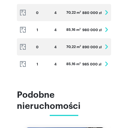
70,22 m
0
4
880 000 zł
2
85,16 m
1
4
980 000 zł
2
70,22 m
0
4
890 000 zł
2
85,16 m
1
4
985 000 zł
2
Podobne
nieruchomości