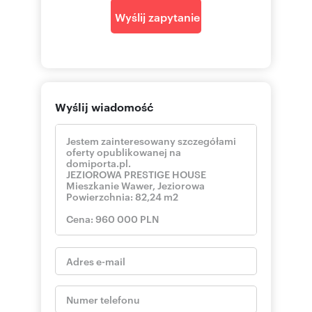
Wyślij zapytanie
Wyślij wiadomość