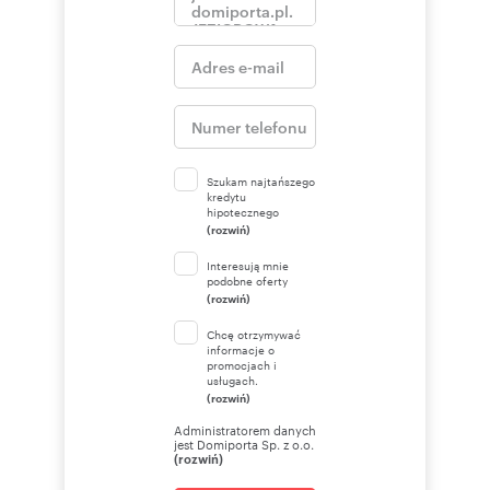
Szukam najtańszego
kredytu
hipotecznego
(rozwiń)
Interesują mnie
podobne oferty
(rozwiń)
Chcę otrzymywać
informacje o
promocjach i
usługach.
(rozwiń)
Administratorem danych
jest Domiporta Sp. z o.o.
(rozwiń)