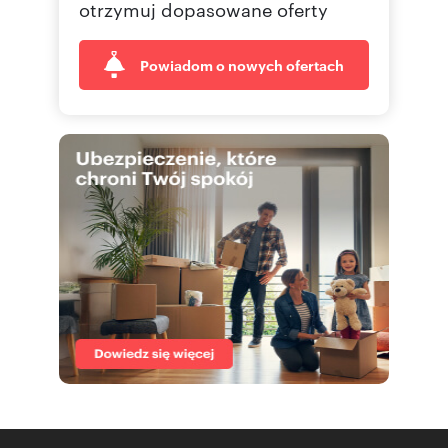
otrzymuj dopasowane oferty
Powiadom o nowych ofertach