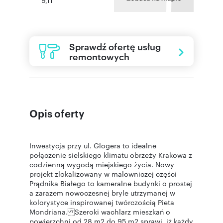
Sprawdź ofertę usług
remontowych
Opis oferty
Inwestycja przy ul. Glogera to idealne
połączenie sielskiego klimatu obrzeży Krakowa z
codzienną wygodą miejskiego życia. Nowy
projekt zlokalizowany w malowniczej części
Prądnika Białego to kameralne budynki o prostej
a zarazem nowoczesnej bryle utrzymanej w
kolorystyce inspirowanej twórczością Pieta
Mondriana. Szeroki wachlarz mieszkań o
powierzchni od 28 m2 do 95 m2 sprawi, iż każdy