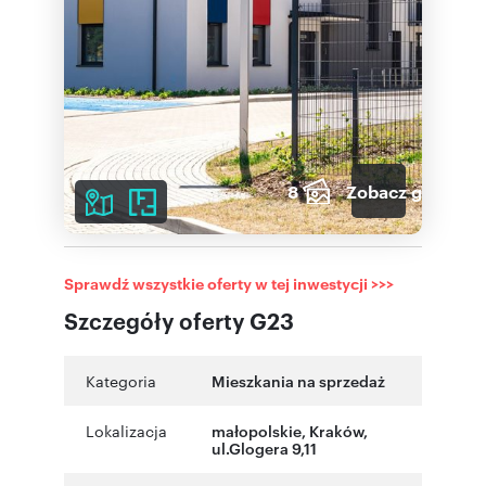
8
Zobacz galerię
Sprawdź wszystkie oferty w tej inwestycji >>>
Szczegóły oferty G23
Kategoria
Mieszkania na sprzedaż
Lokalizacja
małopolskie
,
Kraków
,
ul.Glogera 9,11