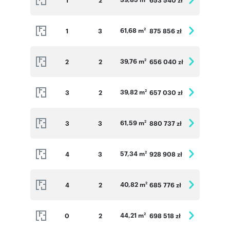
61,68 m
1
3
875 856 zł
2
39,76 m
2
2
656 040 zł
2
39,82 m
3
2
657 030 zł
2
61,59 m
3
3
880 737 zł
2
57,34 m
4
3
928 908 zł
2
40,82 m
4
2
685 776 zł
2
44,21 m
0
2
698 518 zł
2