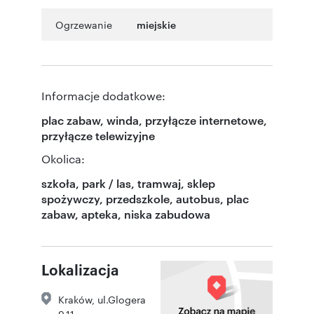
Ogrzewanie
miejskie
Informacje dodatkowe:
plac zabaw, winda, przyłącze internetowe,
przyłącze telewizyjne
Okolica:
szkoła, park / las, tramwaj, sklep
spożywczy, przedszkole, autobus, plac
zabaw, apteka, niska zabudowa
Lokalizacja
Kraków
,
ul.Glogera
9,11