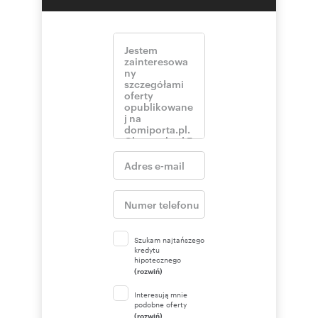
Szukam najtańszego
kredytu
hipotecznego
(rozwiń)
Interesują mnie
podobne oferty
(rozwiń)