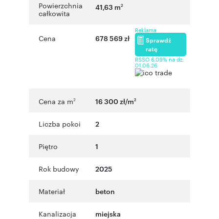
Powierzchnia
41,63 m
2
całkowita
Reklama
Cena
678 569 zł
Sprawdź
ratę
RSSO 6,09% na dz.
01.06.26
Cena za m
16 300 zł/m
2
2
Liczba pokoi
2
Piętro
1
Rok budowy
2025
Materiał
beton
Kanalizacja
miejska