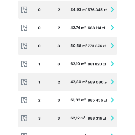
34,93 m
0
2
576 345 zł
2
42,74 m
0
2
688 114 zł
2
50,58 m
0
3
773 874 zł
2
62,10 m
1
3
881 820 zł
2
42,80 m
1
2
689 080 zł
2
61,92 m
2
3
885 456 zł
2
62,12 m
3
3
888 316 zł
2