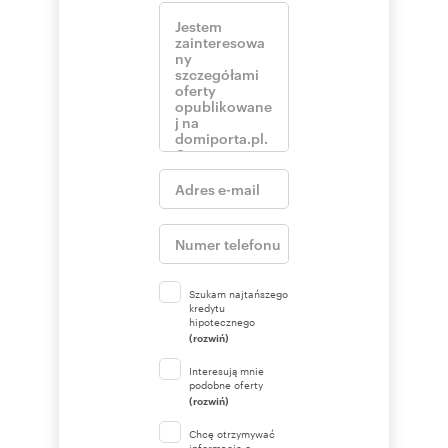
Szukam najtańszego
kredytu
hipotecznego
(rozwiń)
Interesują mnie
podobne oferty
(rozwiń)
Chcę otrzymywać
informacje o