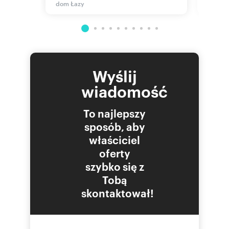
dom Łazy
dom Ła
Wyślij
wiadomość
To najlepszy
sposób, aby
właściciel
oferty
szybko się z
Tobą
skontaktował!