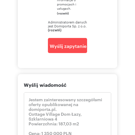
promocjach i
usługach.
(rozwiń)
Administratorem danych
jest Domiporta Sp. z o.o.
(rozwiń)
Wyślij zapytanie
Wyślij wiadomość