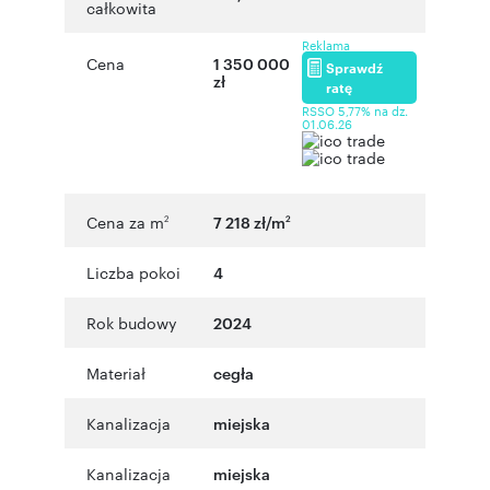
całkowita
Reklama
Cena
1 350 000
Sprawdź
zł
ratę
RSSO 5,77% na dz.
01.06.26
Cena za m
7 218 zł/m
2
2
Liczba pokoi
4
Rok budowy
2024
Materiał
cegła
Kanalizacja
miejska
Kanalizacja
miejska