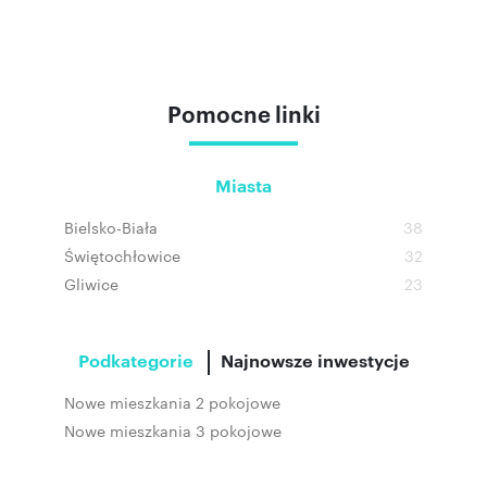
Pomocne linki
Miasta
Bielsko-Biała
38
Świętochłowice
32
Gliwice
23
Podkategorie
Najnowsze inwestycje
Nowe mieszkania 2 pokojowe
Nowe mieszkania 3 pokojowe