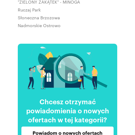
"ZIELONY ZAKĄTEK" - MINOGA
Ruczaj Park
Słoneczna Brzozowa
Nadmorskie Ostrowo
Chcesz otrzymać
powiadomienia o nowych
ofertach w tej kategorii?
Powiadom o nowych ofertach