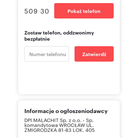
509 30
Pokaż telefon
Zostaw telefon, oddzwonimy
bezpłatnie
Zatwierdź
Informacje o ogłoszeniodawcy
DPI MALACHIT Sp. z o.o. - Sp.
komandytowa
WROCŁAW UL.
ŻMIGRODZKA 81-83 LOK. 405