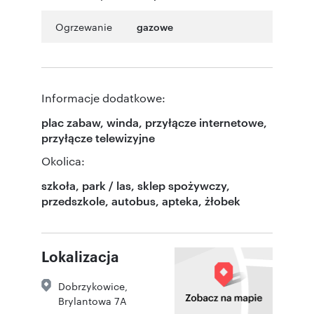
Ogrzewanie
gazowe
Informacje dodatkowe:
plac zabaw, winda, przyłącze internetowe,
przyłącze telewizyjne
Okolica:
szkoła, park / las, sklep spożywczy,
przedszkole, autobus, apteka, żłobek
Lokalizacja
Dobrzykowice
,
Brylantowa 7A