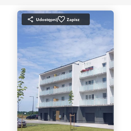
Udostępnij
Zapisz