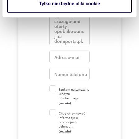
Tylko niezbędne pliki cookie
korzystasz z naszej witryny, udostępniamy partnerom
społecznościowym, reklamowym i analitycznym.
Partnerzy mogą połączyć te informacje z innymi danymi
otrzymanymi od Ciebie lub uzyskanymi podczas
korzystania z ich usług.
Szukam najtańszego
kredytu
hipotecznego
(rozwiń)
Chcę otrzymywać
informacje o
promocjach i
usługach.
(rozwiń)