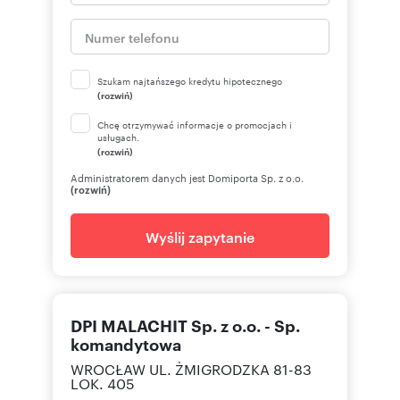
Szukam najtańszego kredytu hipotecznego
(rozwiń)
Chcę otrzymywać informacje o promocjach i
usługach.
(rozwiń)
Administratorem danych jest Domiporta Sp. z o.o.
(rozwiń)
Wyślij zapytanie
DPI MALACHIT Sp. z o.o. - Sp.
komandytowa
WROCŁAW UL. ŻMIGRODZKA 81-83
LOK. 405