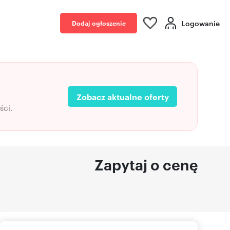
Logowanie
Dodaj ogłoszenie
Zobacz aktualne oferty
ści.
Zapytaj o cenę
OSIEDLE PRZY DARWINA
Kraków, Nowa Huta