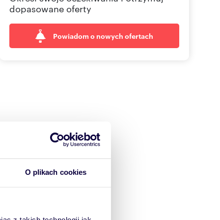
dopasowane oferty
Powiadom o nowych ofertach
O plikach cookies
ąc z takich technologii jak