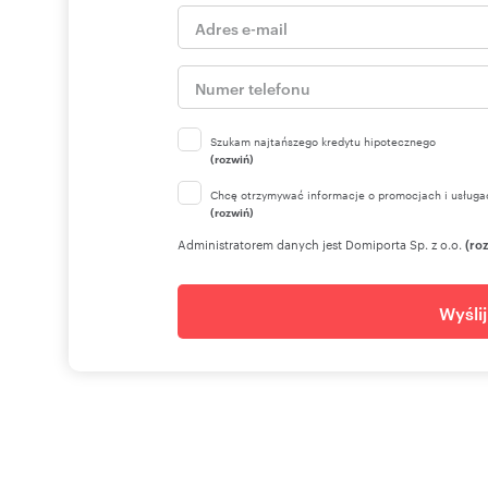
Szukam najtańszego kredytu hipotecznego
(rozwiń)
Chcę otrzymywać informacje o promocjach i usługa
(rozwiń)
Administratorem danych jest Domiporta Sp. z o.o.
(ro
Wyśli