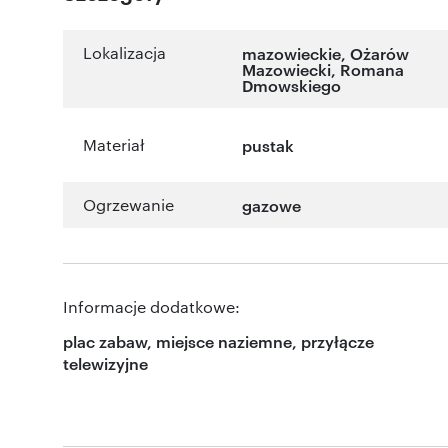
Lokalizacja
mazowieckie
,
Ożarów
Mazowiecki
,
Romana
Dmowskiego
Materiał
pustak
Ogrzewanie
gazowe
Informacje dodatkowe:
plac zabaw, miejsce naziemne, przyłącze
telewizyjne