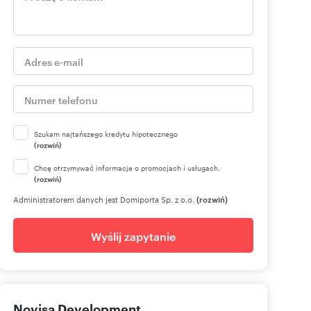
Szukam najtańszego kredytu hipotecznego
(rozwiń)
Chcę otrzymywać informacje o promocjach i usługach.
(rozwiń)
Administratorem danych jest Domiporta Sp. z o.o.
(rozwiń)
Wyślij zapytanie
Novisa Development