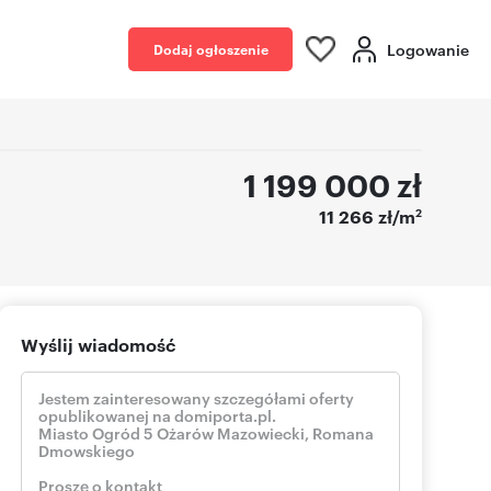
Logowanie
Dodaj ogłoszenie
1 199 000
zł
2
11 266 zł/m
Wyślij wiadomość