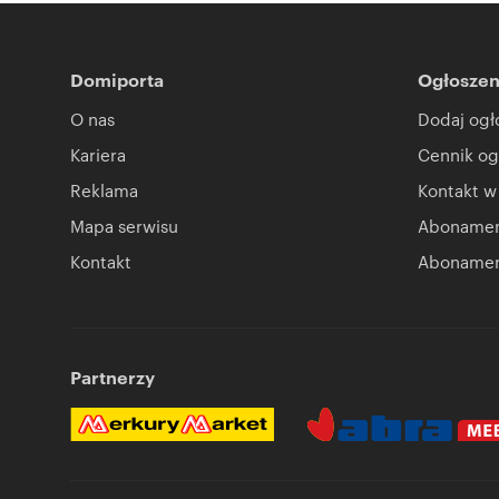
Domiporta
Ogłoszen
O nas
Dodaj ogł
Kariera
Cennik og
Reklama
Kontakt w
Mapa serwisu
Abonament
Kontakt
Abonamen
Partnerzy