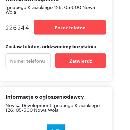
Ignacego Krasickiego 126, 05-500 Nowa
Wola
226244
Pokaż telefon
Zostaw telefon, oddzwonimy bezpłatnie
Zatwierdź
Informacje o ogłoszeniodawcy
Novisa Development
Ignacego Krasickiego
126, 05-500 Nowa Wola