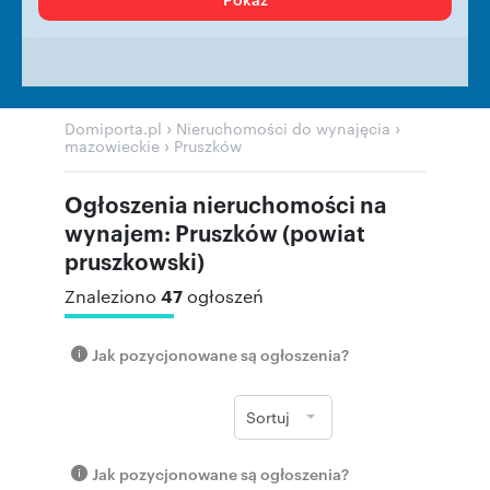
›
›
Domiporta.pl
Nieruchomości do wynajęcia
›
mazowieckie
Pruszków
Ogłoszenia nieruchomości na
wynajem: Pruszków (powiat
pruszkowski)
47
Znaleziono
ogłoszeń
Jak pozycjonowane są ogłoszenia?
Sortuj
Jak pozycjonowane są ogłoszenia?