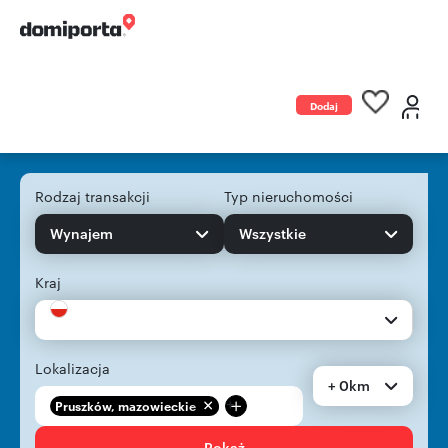
Dodaj
ogłoszenie
Rodzaj transakcji
Typ nieruchomości
Wynajem
Wszystkie
Kraj
Lokalizacja
+ 0km
+
Pruszków, mazowieckie
Pokaż