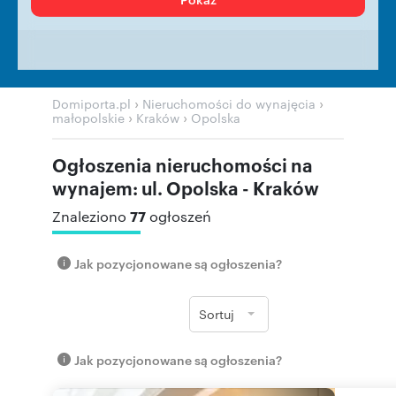
›
›
Domiporta.pl
Nieruchomości do wynajęcia
›
›
małopolskie
Kraków
Opolska
Ogłoszenia nieruchomości na
wynajem: ul. Opolska - Kraków
77
Znaleziono
ogłoszeń
Jak pozycjonowane są ogłoszenia?
Sortuj
Jak pozycjonowane są ogłoszenia?