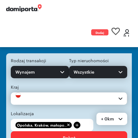
Dodaj
ogłoszenie
Rodzaj transakcji
Typ nieruchomości
Wynajem
Wszystkie
Kraj
Lokalizacja
+ 0km
+
Opolska, Kraków, małopo...
Pokaż