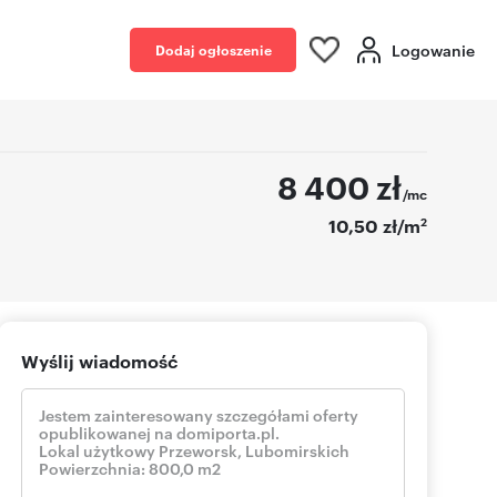
Logowanie
Dodaj ogłoszenie
8 400
zł
/mc
2
10,50 zł/m
Wyślij wiadomość