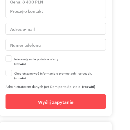
Interesują mnie podobne oferty
(rozwiń)
Chcę otrzymywać informacje o promocjach i usługach.
(rozwiń)
Administratorem danych jest Domiporta Sp. z o.o.
(rozwiń)
Wyślij zapytanie