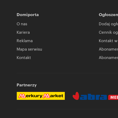
Domiporta
Ogłoszen
O nas
Dodaj ogł
Kariera
Cennik og
Reklama
Kontakt w
Mapa serwisu
Abonament
Kontakt
Abonamen
Partnerzy