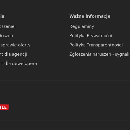
ia
Ważne informacje
oszenie
Regulaminy
łoszeń
Polityka Prywatności
 sprawie oferty
Polityka Transparentności
 dla agencji
Zgłoszenia naruszeń - sygnali
t dla dewelopera