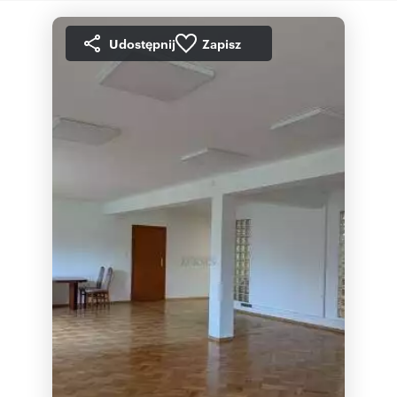
Udostępnij
Zapisz