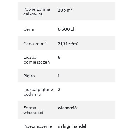
Powierzchnia
205 m
2
całkowita
Cena
6 500 zł
Cena za m
31,71 zł/m
2
2
Liczba
6
pomieszczeń
Piętro
1
Liczba pięter w
2
budynku
Forma
własność
własności
Przeznaczenie
usługi
,
handel