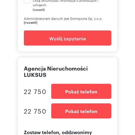
Chcę otrzymywać informacje o promocjach i
usługach.
(rozwiń)
Administratorem danych jest Domiporta Sp. z o.o.
(rozwiń)
Wyślij zapytanie
Agencja Nieruchomości
LUKSUS
22 750
Pokaż telefon
22 750
Pokaż telefon
Zostaw telefon, oddzwonimy