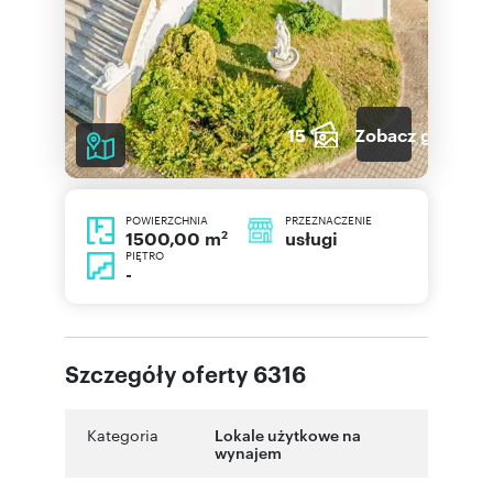
15
Zobacz galerię
POWIERZCHNIA
PRZEZNACZENIE
2
usługi
1500,00 m
PIĘTRO
-
Szczegóły oferty 6316
Kategoria
Lokale użytkowe na
wynajem