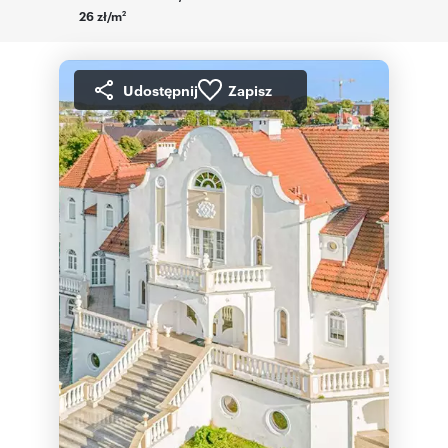
26 zł/m
2
Udostępnij
Zapisz