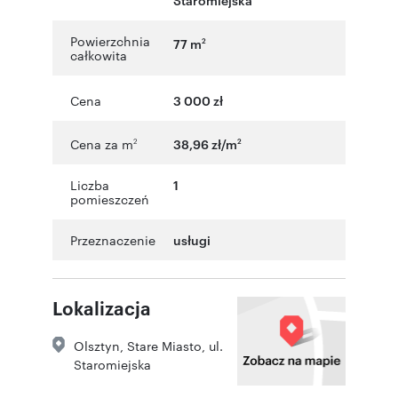
Powierzchnia
77 m
2
całkowita
Cena
3 000 zł
Cena za m
38,96 zł/m
2
2
Liczba
1
pomieszczeń
Przeznaczenie
usługi
Lokalizacja
Olsztyn
,
Stare Miasto
,
ul.
Staromiejska