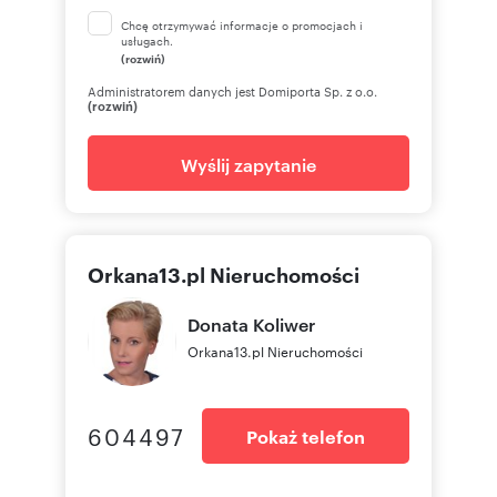
Chcę otrzymywać informacje o promocjach i
usługach.
(rozwiń)
Administratorem danych jest Domiporta Sp. z o.o.
(rozwiń)
Wyślij zapytanie
Orkana13.pl Nieruchomości
Donata
Koliwer
Orkana13.pl Nieruchomości
604497
Pokaż telefon