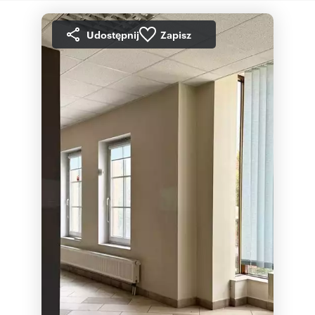
Udostępnij
Zapisz