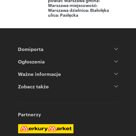
powiat:
Warszawa
gmina:
Warszawa
miejscowość:
Warszawa
dzielnica:
Białołęka
ulica:
Pasłęcka
Domiporta
Ogłoszenia
Ważne informacje
Zobacz także
Partnerzy