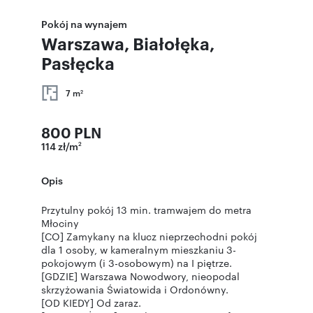
Pokój na wynajem
Warszawa, Białołęka,
Pasłęcka
7 m
2
800 PLN
114 zł/m
2
Opis
Przytulny pokój 13 min. tramwajem do metra
Młociny
[CO] Zamykany na klucz nieprzechodni pokój
dla 1 osoby, w kameralnym mieszkaniu 3-
pokojowym (i 3-osobowym) na I piętrze.
[GDZIE] Warszawa Nowodwory, nieopodal
skrzyżowania Światowida i Ordonówny.
[OD KIEDY] Od zaraz.