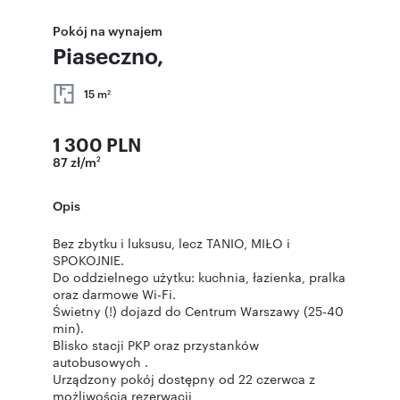
Pokój na wynajem
Piaseczno,
15 m
2
1 300 PLN
87 zł/m
2
Opis
Bez zbytku i luksusu, lecz TANIO, MIŁO i
SPOKOJNIE.
Do oddzielnego użytku: kuchnia, łazienka, pralka
oraz darmowe Wi-Fi.
Świetny (!) dojazd do Centrum Warszawy (25-40
min).
Blisko stacji PKP oraz przystanków
autobusowych .
Urządzony pokój dostępny od 22 czerwca z
możliwością rezerwacji