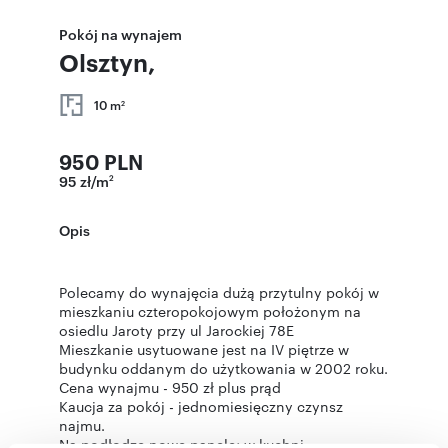
Pokój na wynajem
Olsztyn,
10 m
2
950 PLN
95 zł/m
2
Opis
Polecamy do wynajęcia dużą przytulny pokój w
mieszkaniu czteropokojowym położonym na
osiedlu Jaroty przy ul Jarockiej 78E
Mieszkanie usytuowane jest na IV piętrze w
budynku oddanym do użytkowania w 2002 roku.
Cena wynajmu - 950 zł plus prąd
Kaucja za pokój - jednomiesięczny czynsz
najmu.
Na podłodze nowe panele; w kuchni,