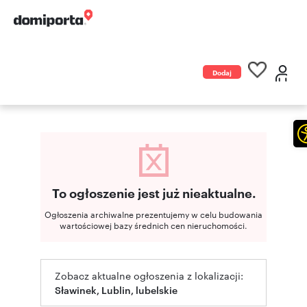
Dodaj
ogłoszenie
To ogłoszenie jest już nieaktualne.
Ogłoszenia archiwalne prezentujemy w celu budowania
wartościowej bazy średnich cen nieruchomości.
Zobacz aktualne ogłoszenia z lokalizacji:
Sławinek, Lublin, lubelskie