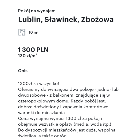
Pokój na wynajem
Lublin, Sławinek, Zbożowa
10 m
2
1 300 PLN
130 zł/m
2
Opis
1300zł za wszystko!
Oferujemy do wynajęcia dwa pokoje - jedno- lub
dwuosobowe - z balkonem, znajdujące się w
czteropokojowym domu. Każdy pokój jest,
dobrze doświetlony i zapewnia komfortowe
warunki do mieszkania
Cena wynajmu wynosi 1300 zł za pokój i
obejmuje wszystkie opłaty (media, woda itp.)
Do dyspozycji mieszkańców jest duża, wspólna
świetlica, a także ogród