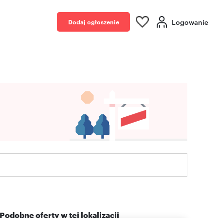
Logowanie
Dodaj ogłoszenie
Podobne oferty w tej lokalizacji