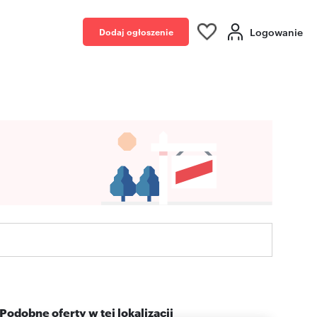
Logowanie
Dodaj ogłoszenie
Podobne oferty w tej lokalizacji