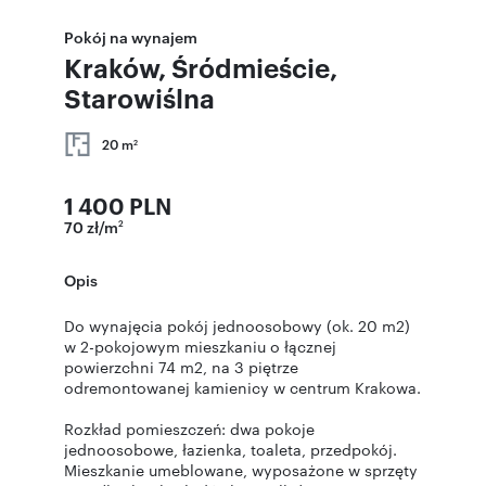
Pokój na wynajem
Kraków, Śródmieście,
Starowiślna
20 m
2
1 400 PLN
70 zł/m
2
Opis
Do wynajęcia pokój jednoosobowy (ok. 20 m2)
w 2-pokojowym mieszkaniu o łącznej
powierzchni 74 m2, na 3 piętrze
odremontowanej kamienicy w centrum Krakowa.
Rozkład pomieszczeń: dwa pokoje
jednoosobowe, łazienka, toaleta, przedpokój.
Mieszkanie umeblowane, wyposażone w sprzęty