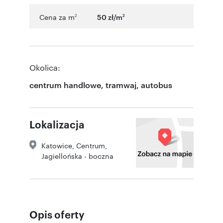
Cena za m
50 zł/m
2
2
Okolica:
centrum handlowe, tramwaj, autobus
Lokalizacja
Katowice
,
Centrum
,
Jagiellońska - boczna
Opis oferty