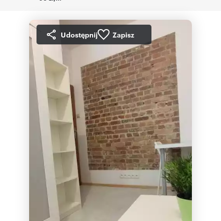
Udostępnij
Zapisz