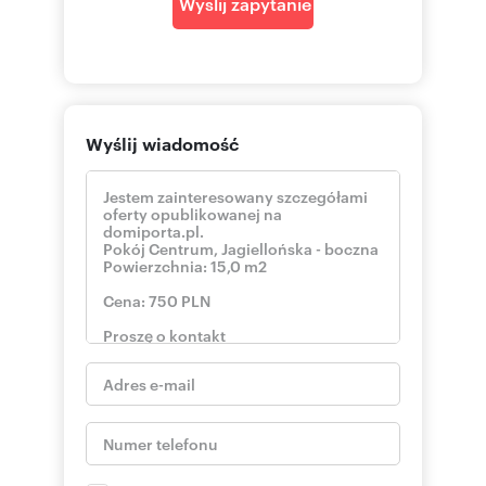
Wyślij zapytanie
Wyślij wiadomość