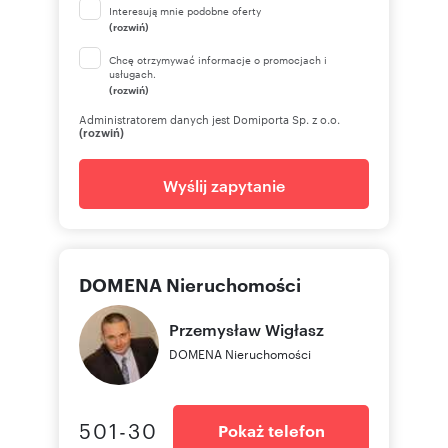
Interesują mnie podobne oferty
(rozwiń)
Chcę otrzymywać informacje o promocjach i
usługach.
(rozwiń)
Administratorem danych jest Domiporta Sp. z o.o.
(rozwiń)
Wyślij zapytanie
DOMENA Nieruchomości
Przemysław
Wigłasz
DOMENA Nieruchomości
501-30
Pokaż telefon