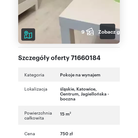
9
Zobacz galerię
Szczegóły oferty 71660184
Kategoria
Pokoje na wynajem
Lokalizacja
śląskie
,
Katowice
,
Centrum
,
Jagiellońska -
boczna
Powierzchnia
15 m
2
całkowita
Cena
750 zł