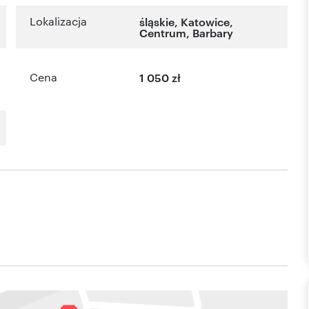
Lokalizacja
śląskie
,
Katowice
,
Centrum
,
Barbary
Cena
1 050 zł