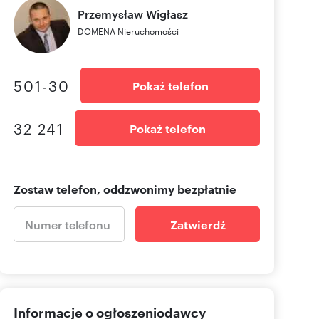
Przemysław
Wigłasz
DOMENA Nieruchomości
501-30
Pokaż telefon
32 241
Pokaż telefon
Zostaw telefon, oddzwonimy bezpłatnie
Zatwierdź
Informacje o ogłoszeniodawcy