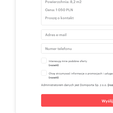
Interesują mnie podobne oferty
(rozwiń)
Chcę otrzymywać informacje o promocjach i usługa
(rozwiń)
Administratorem danych jest Domiporta Sp. z o.o.
(ro
Wyśli