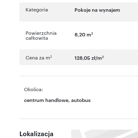
Kategoria
Pokoje na wynajem
Powierzchnia
2
8,20 m
całkowita
2
2
Cena za m
128,05 zł/m
Okolica:
centrum handlowe, autobus
Lokalizacja