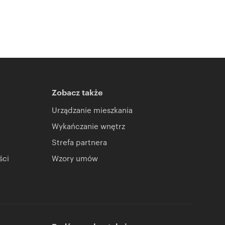
Zobacz także
Urządzanie mieszkania
Wykańczanie wnętrz
Strefa partnera
ści
Wzory umów