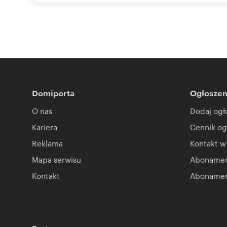
Domiporta
Ogłoszen
O nas
Dodaj ogł
Kariera
Cennik og
Reklama
Kontakt w
Mapa serwisu
Abonament
Kontakt
Abonamen