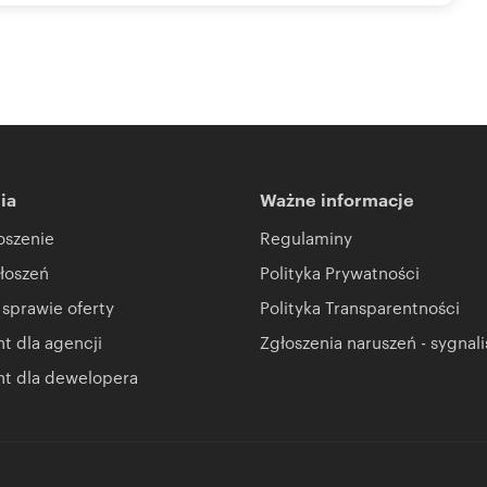
ia
Ważne informacje
oszenie
Regulaminy
łoszeń
Polityka Prywatności
 sprawie oferty
Polityka Transparentności
 dla agencji
Zgłoszenia naruszeń - sygnali
t dla dewelopera