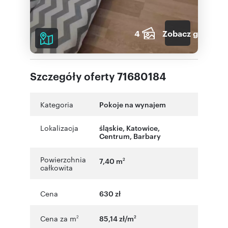
4
Zobacz galerię
Szczegóły oferty 71680184
Kategoria
Pokoje na wynajem
Lokalizacja
śląskie
,
Katowice
,
Centrum
,
Barbary
Powierzchnia
7,40 m
2
całkowita
Cena
630 zł
Cena za m
85,14 zł/m
2
2