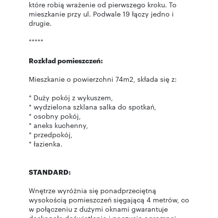
które robią wrażenie od pierwszego kroku. To
mieszkanie przy ul. Podwale 19 łączy jedno i
drugie.
*****
Rozkład pomieszczeń:
Mieszkanie o powierzchni 74m2, składa się z:
* Duży pokój z wykuszem,
* wydzielona szklana salka do spotkań,
* osobny pokój,
* aneks kuchenny,
* przedpokój,
* łazienka.
STANDARD:
Wnętrze wyróżnia się ponadprzeciętną
wysokością pomieszczeń sięgającą 4 metrów, co
w połączeniu z dużymi oknami gwarantuje