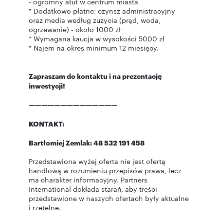
- ogromny atut w centrum miasta
* Dodatkowo płatne: czynsz administracyjny
oraz media według zużycia (prąd, woda,
ogrzewanie) - około 1000 zł
* Wymagana kaucja w wysokości 5000 zł
* Najem na okres minimum 12 miesięcy.
Zapraszam do kontaktu i na prezentację
inwestycji!
——————————————
KONTAKT:
Bartłomiej Zemlak: 48 532 191 458
Przedstawiona wyżej oferta nie jest ofertą
handlową w rozumieniu przepisów prawa, lecz
ma charakter informacyjny. Partners
International dokłada starań, aby treści
przedstawione w naszych ofertach były aktualne
i rzetelne.