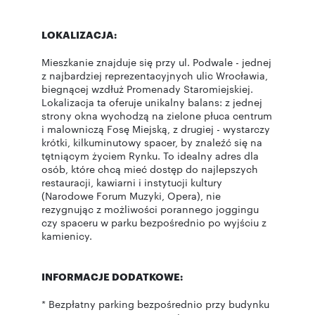
LOKALIZACJA:
Mieszkanie znajduje się przy ul. Podwale - jednej
z najbardziej reprezentacyjnych ulic Wrocławia,
biegnącej wzdłuż Promenady Staromiejskiej.
Lokalizacja ta oferuje unikalny balans: z jednej
strony okna wychodzą na zielone płuca centrum
i malowniczą Fosę Miejską, z drugiej - wystarczy
krótki, kilkuminutowy spacer, by znaleźć się na
tętniącym życiem Rynku. To idealny adres dla
osób, które chcą mieć dostęp do najlepszych
restauracji, kawiarni i instytucji kultury
(Narodowe Forum Muzyki, Opera), nie
rezygnując z możliwości porannego joggingu
czy spaceru w parku bezpośrednio po wyjściu z
kamienicy.
INFORMACJE DODATKOWE:
* Bezpłatny parking bezpośrednio przy budynku