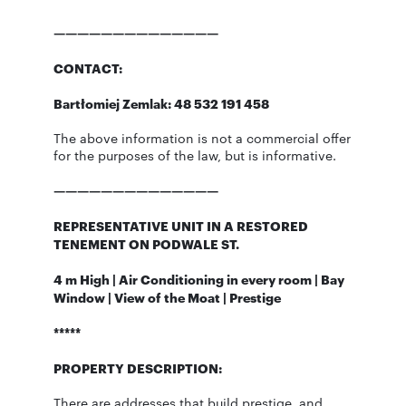
——————————————
CONTACT:
Bartłomiej Zemlak: 48 532 191 458
The above information is not a commercial offer
for the purposes of the law, but is informative.
——————————————
REPRESENTATIVE UNIT IN A RESTORED
TENEMENT ON PODWALE ST.
4 m High | Air Conditioning in every room | Bay
Window | View of the Moat | Prestige
*****
PROPERTY DESCRIPTION:
There are addresses that build prestige, and