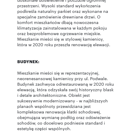
doskonałe doświetlenie i poczucie ogromnej
przestrzeni. Wysoki standard wykończenia
podkreśla naturalny parkiet oraz wykonane na
specjalne zamówienie drewniane drzwi. O
komfort mieszkańców dbają nowoczesna
klimatyzacja zainstalowana w każdym pokoju
oraz bezproblemowe ogrzewanie miejskie.
Mieszkanie mieści się w stylowej kamienicy,
która w 2020 roku przeszła renowację elewacji.
BUDYNEK:
Mieszkanie mieści się w reprezentacyjnej,
neorenesansowej kamienicy przy ul. Podwale.
Budynek zachwyca odrestaurowaną w 2020 roku
elewacją, która odzyskała swój historyczny blask
i detale architektoniczne. Obiekt jest
sukcesywnie modernizowany - w najbliższych
planach wspólnoty przewidziana jest
kompleksowa renowacja klatki schodowej,
obejmująca wymianę podłóg oraz odświeżenie
schodów, co docelowo podniesie standard i
estetykę części wspólnych.