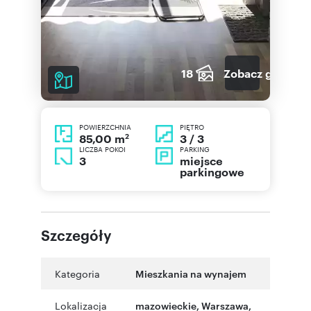
18
Zobacz galerię
POWIERZCHNIA
PIĘTRO
2
3 / 3
85,00 m
LICZBA POKOI
PARKING
3
miejsce
parkingowe
Szczegóły
Kategoria
Mieszkania na wynajem
Lokalizacja
mazowieckie
,
Warszawa
,