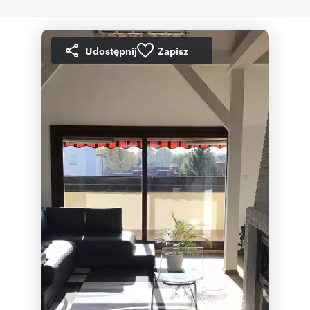
Udostępnij
Zapisz