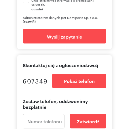
Chcę otrzymywać informacje o promocjach i
usługach.
(rozwiń)
Administratorem danych jest Domiporta Sp. z o.o.
(rozwiń)
Wyślij zapytanie
Skontaktuj się z ogłoszeniodawcą
607349
Pokaż telefon
Zostaw telefon, oddzwonimy
bezpłatnie
Zatwierdź