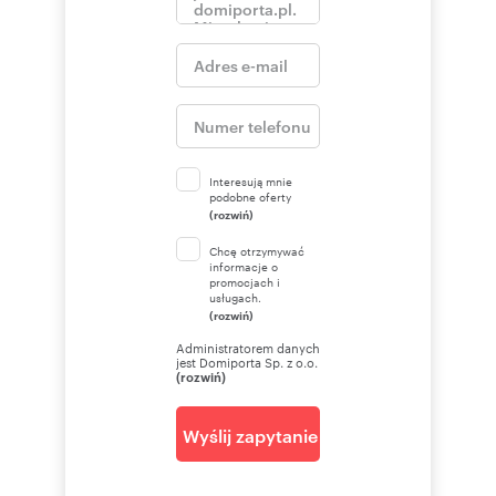
Interesują mnie
podobne oferty
(rozwiń)
Chcę otrzymywać
informacje o
promocjach i
usługach.
(rozwiń)
Administratorem danych
jest Domiporta Sp. z o.o.
(rozwiń)
Wyślij zapytanie