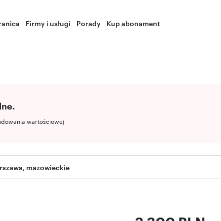
ranica
Firmy i usługi
Porady
Kup abonament
lne.
udowania wartościowej
rszawa, mazowieckie