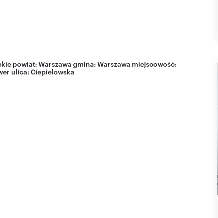
kie
powiat:
Warszawa
gmina:
Warszawa
miejscowość:
wer
ulica:
Ciepielowska