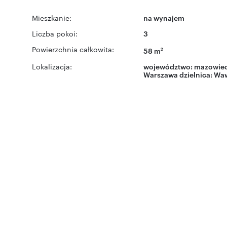
Mieszkanie:
na wynajem
Liczba pokoi:
3
Powierzchnia całkowita:
58 m
2
Lokalizacja:
województwo:
mazowiec
Warszawa
dzielnica:
Wa