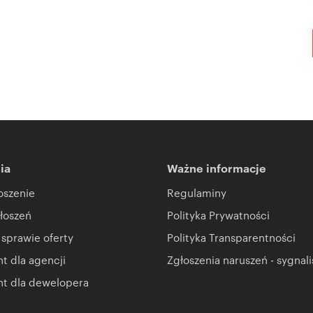
ia
Ważne informacje
oszenie
Regulaminy
łoszeń
Polityka Prywatności
 sprawie oferty
Polityka Transparentności
 dla agencji
Zgłoszenia naruszeń - sygnali
t dla dewelopera