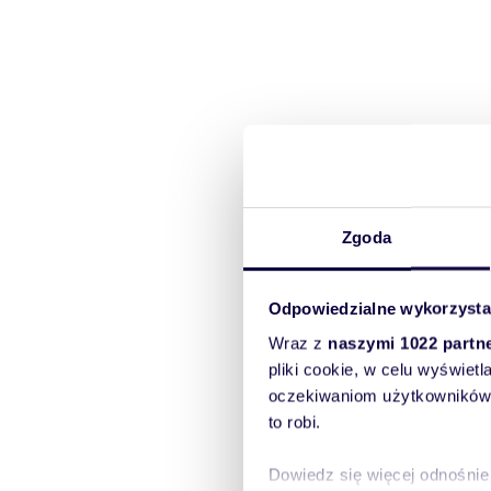
Zgoda
Odpowiedzialne wykorzysta
Wraz z
naszymi 1022 partn
pliki cookie, w celu wyświet
oczekiwaniom użytkowników i
to robi.
Dowiedz się więcej odnośnie