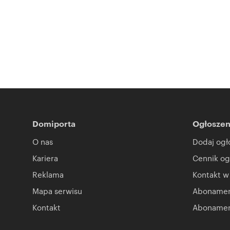
Domiporta
Ogłoszen
O nas
Dodaj ogł
Kariera
Cennik og
Reklama
Kontakt w
Mapa serwisu
Abonament
Kontakt
Abonamen