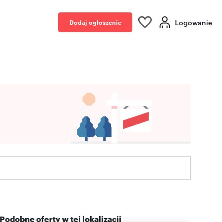
Logowanie
Dodaj ogłoszenie
Podobne oferty w tej lokalizacji