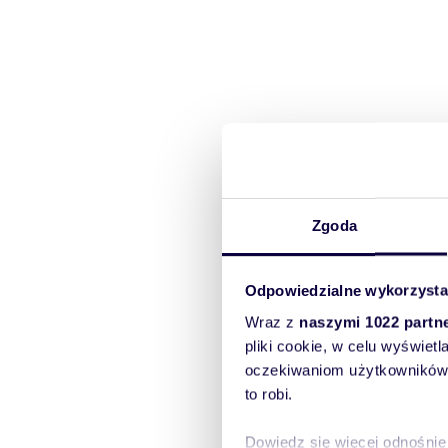
Zgoda
Odpowiedzialne wykorzysta
Wraz z
naszymi 1022 partn
pliki cookie, w celu wyświet
oczekiwaniom użytkowników i
to robi.
Dowiedz się więcej odnośnie