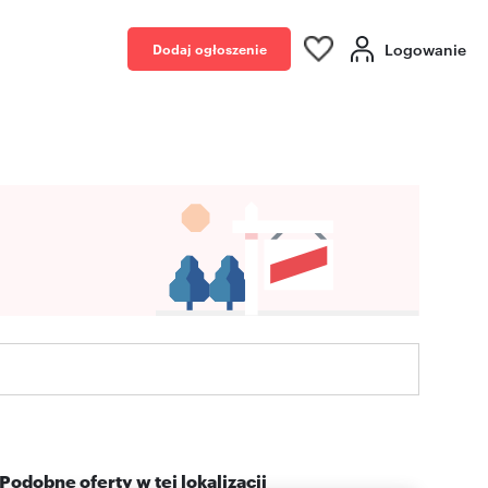
Logowanie
Dodaj ogłoszenie
Podobne oferty w tej lokalizacji