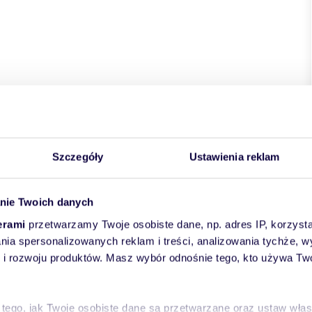
Szczegóły
Ustawienia reklam
nie Twoich danych
erami
przetwarzamy Twoje osobiste dane, np. adres IP, korzystaj
lania spersonalizowanych reklam i treści, analizowania tychże,
 rozwoju produktów. Masz wybór odnośnie tego, kto używa Twoi
 tego, jak Twoje osobiste dane są przetwarzane oraz ustaw wła