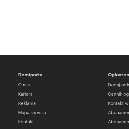
Domiporta
Ogłoszen
O nas
Dodaj ogł
Kariera
Cennik og
Reklama
Kontakt w
Mapa serwisu
Abonament
Kontakt
Abonamen