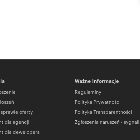
ia
Ważne informacje
oszenie
Regulaminy
łoszeń
Polityka Prywatności
 sprawie oferty
Polityka Transparentności
 dla agencji
Zgłoszenia naruszeń - sygnali
t dla dewelopera