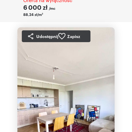
Oferta na wyłączność
6 000
zł
/mc
88,24 zł/m
2
Udostępnij
Zapisz