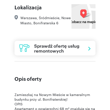
Lokalizacja
Warszawa
,
Śródmieście
,
Nowe
Miasto
,
Bonifraterska 6
Sprawdź ofertę usług
remontowych
Opis oferty
Zamieszkaj na Nowym Mieście w kameralnym
budynku przy ul. Bonifraterskiej!
OPIS
Apartament o powierzchni 68 m² znajduje się na