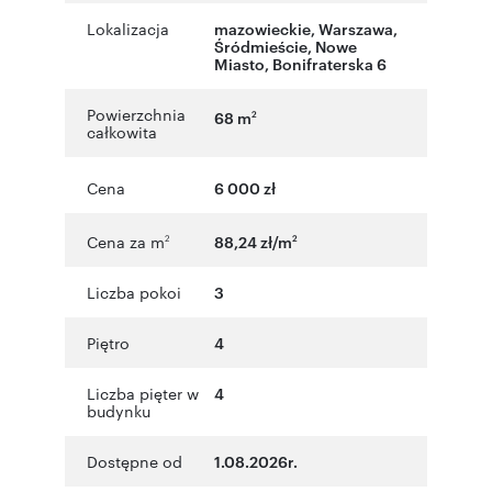
Lokalizacja
mazowieckie
,
Warszawa
,
Śródmieście
,
Nowe
Miasto
,
Bonifraterska 6
Powierzchnia
68 m
2
całkowita
Cena
6 000 zł
Cena za m
88,24 zł/m
2
2
Liczba pokoi
3
Piętro
4
Liczba pięter w
4
budynku
Dostępne od
1.08.2026r.