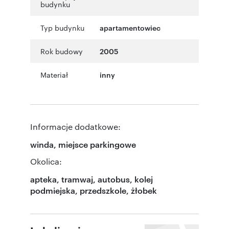
budynku
Typ budynku
apartamentowiec
Rok budowy
2005
Materiał
inny
Informacje dodatkowe:
winda, miejsce parkingowe
Okolica:
apteka, tramwaj, autobus, kolej
podmiejska, przedszkole, żłobek