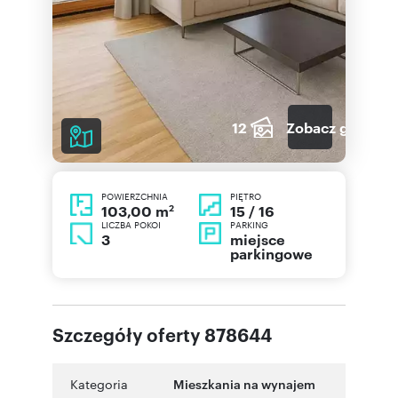
12
Zobacz galerię
POWIERZCHNIA
PIĘTRO
2
15 / 16
103,00 m
LICZBA POKOI
PARKING
3
miejsce
parkingowe
Szczegóły oferty 878644
Kategoria
Mieszkania na wynajem