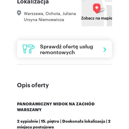
Lokalizacja
Warszawa
,
Ochota
,
Juliana
Ursyna Niemcewicza
Sprawdź ofertę usług
remontowych
Opis oferty
PANORAMICZNY WIDOK NA ZACHÓD
WARSZAWY
2 sypialnie | 15. piętro | Doskonała lokalizacja | 2
miejsca postojowe