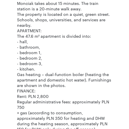
Monciak takes about 15 minutes. The train
station is a 20-minute walk away.
The property is located on a quiet, green street.
Schools, shops, universities, and services are
nearby.
APARTMENT:
The 47.6 m² apartment is divided into:
- hall,
- bathroom,
- bedroom 1,
- bedroom 2,
- bedroom 3,
- kitchen.
Gas heating – dual-function boiler (heating the
apartment and domestic hot water). Furnishings
are shown in the photos.
FINANCE:
Rent: PLN 2,800
Regular administrative fees: approximately PLN
750
+ gas (according to consumption,
approximately PLN 350 for heating and DHW
during the heating season, approximately PLN