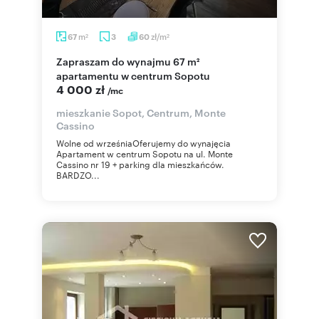
m
zł/m
67
3
60
2
2
Zapraszam do wynajmu 67 m²
apartamentu w centrum Sopotu
4 000 zł
/mc
mieszkanie Sopot, Centrum, Monte
Cassino
Wolne od wrześniaOferujemy do wynajęcia
Apartament w centrum Sopotu na ul. Monte
Cassino nr 19 + parking dla mieszkańców.
BARDZO...