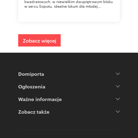
kwadratowych, w niewielkim dwupiętrowym bloku
w sercu Sopotu, idealne lokum dla młodej...
Zobacz więcej
Domiporta
Ogłoszenia
Ważne informacje
Zobacz także