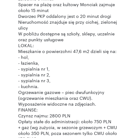
Spacer na plażę oraz kultowy Monciak zajmuje
około 15 minut
Dworzec PKP oddalony jest o 20 minut drogi
Nieruchomość znajduje się przy cichej, zielonej
ulicy
W pobliżu dostępne są szkoły, sklepy, uczelnie
oraz punkty usługowe
LOKAL:
Mieszkanie o powierzchni 47,6 m2 dzieli się na:
- hol,
- łazienka,
- sypialnia nr 1,
- sypialnia nr 2,
- sypialnia nr 3,
- kuchnia.
Ogrzewanie gazowe – piec dwufunkcyjny
(ogrzewanie mieszkania oraz CWU).
Wyposażenie widoczne na zdjęciach.
FINANSE:
Czynsz najmu: 2800 PLN
Opłaty stałe do administracji: około 750 PLN
+ gaz (wg zużycia, w sezonie grzewczym + CWU
około 350 PLN, poza sezonem tylko CWU około