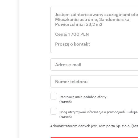
Interesują mnie podobne oferty
(rozwiń)
Chcę otrzymywać informacje o promocjach i usługa
(rozwiń)
Administratorem danych jest Domiporta Sp. z o.o.
(ro