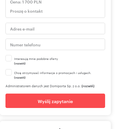
Interesują mnie podobne oferty
(rozwiń)
Chcę otrzymywać informacje o promocjach i usługach.
(rozwiń)
Administratorem danych jest Domiporta Sp. z o.o.
(rozwiń)
Wyślij zapytanie