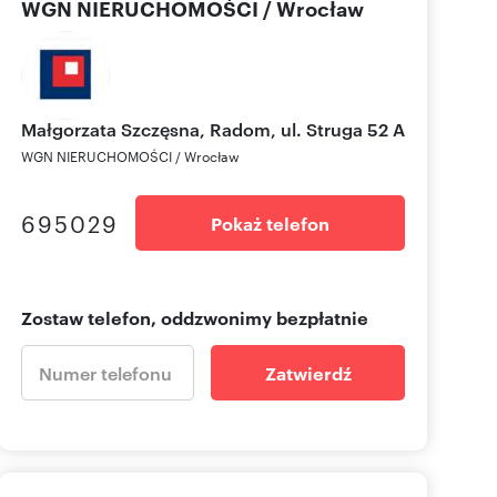
WGN NIERUCHOMOŚCI / Wrocław
Małgorzata Szczęsna, Radom, ul. Struga 52
A
WGN NIERUCHOMOŚCI / Wrocław
695029
Pokaż telefon
Zostaw telefon, oddzwonimy bezpłatnie
Zatwierdź