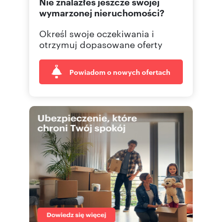
Nie znalazłeś jeszcze swojej
wymarzonej nieruchomości?
Określ swoje oczekiwania i
otrzymuj dopasowane oferty
Powiadom o nowych ofertach