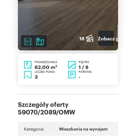
18
Zobacz galerię
POWIERZCHNIA
PIĘTRO
2
1 / 8
62,00 m
LICZBA POKOI
PARKING
3
-
Szczegóły oferty
59070/2089/OMW
Kategoria
Mieszkania na wynajem