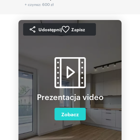
+ czynsz: 600 zł
Udostępnij
Zapisz
Prezentacja video
Zobacz