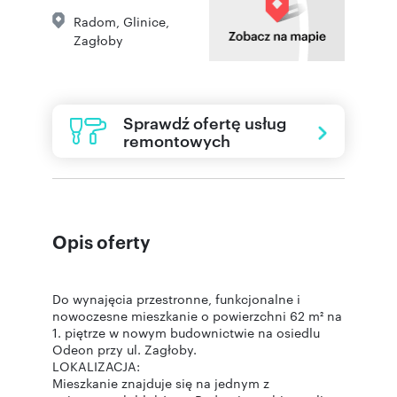
Radom
,
Glinice
,
Zagłoby
Sprawdź ofertę usług
remontowych
Opis oferty
Do wynajęcia przestronne, funkcjonalne i
nowoczesne mieszkanie o powierzchni 62 m² na
1. piętrze w nowym budownictwie na osiedlu
Odeon przy ul. Zagłoby.
LOKALIZACJA:
Mieszkanie znajduje się na jednym z