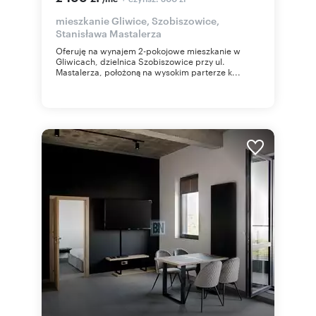
mieszkanie Gliwice, Szobiszowice,
Stanisława Mastalerza
Oferuję na wynajem 2-pokojowe mieszkanie w
Gliwicach, dzielnica Szobiszowice przy ul.
Mastalerza, położoną na wysokim parterze k...