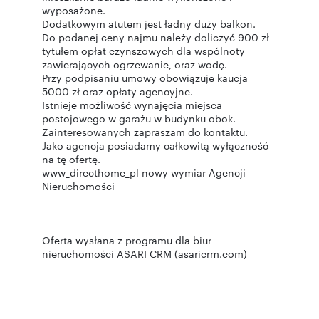
wyposażone.
Dodatkowym atutem jest ładny duży balkon.
Do podanej ceny najmu należy doliczyć 900 zł
tytułem opłat czynszowych dla wspólnoty
zawierających ogrzewanie, oraz wodę.
Przy podpisaniu umowy obowiązuje kaucja
5000 zł oraz opłaty agencyjne.
Istnieje możliwość wynajęcia miejsca
postojowego w garażu w budynku obok.
Zainteresowanych zapraszam do kontaktu.
Jako agencja posiadamy całkowitą wyłączność
na tę ofertę.
www_directhome_pl nowy wymiar Agencji
Nieruchomości
Oferta wysłana z programu dla biur
nieruchomości ASARI CRM (asaricrm.com)