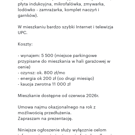
płyta indukcyjna, mikrofalówka, zmywarka,
lodówko - zamrażarka, komplet naczyń i
garnków).
W mieszkaniu bardzo szybki Internet i telewizja
UPC.
Koszty:
- wynajem: 5 500 (miejsce parkingowe
przypisane do mieszkania w hali garażowej w
cenie)
- czynsz: ok. 800 zł/mc
- energia ok 200 zł (co drugi miesiąc)
- kaucja zwrotna 11 000 zł
Mieszkanie dostępne od czerwca 2026r.
Umowa najmu okazjonalnego na rok z
możliwością przedłużenia.
Zapraszam na prezentację.
Niniejsze ogłoszenie służy wyłącznie celom