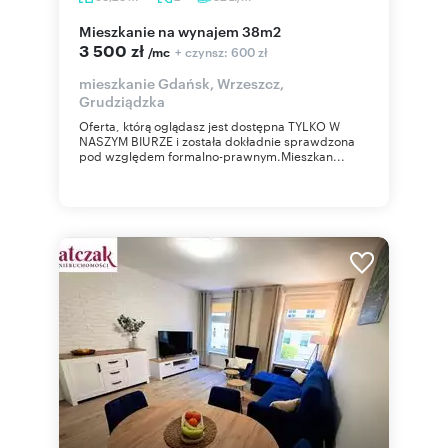
mieszkanie na wynajem 38m2
3 500 zł
+ czynsz: 600 zł
/mc
mieszkanie Gdańsk, Wrzeszcz,
Grudziądzka
Oferta, którą oglądasz jest dostępna TYLKO W
NASZYM BIURZE i została dokładnie sprawdzona
pod względem formalno-prawnym.Mieszkan...