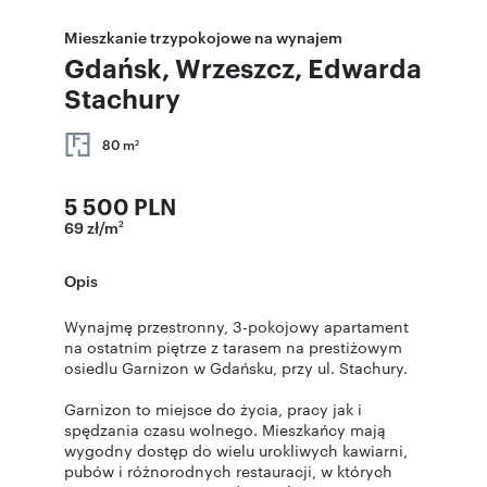
Mieszkanie trzypokojowe na wynajem
Gdańsk, Wrzeszcz, Edwarda
Stachury
80 m
2
5 500 PLN
69 zł/m
2
Opis
Wynajmę przestronny, 3-pokojowy apartament
na ostatnim piętrze z tarasem na prestiżowym
osiedlu Garnizon w Gdańsku, przy ul. Stachury.
Garnizon to miejsce do życia, pracy jak i
spędzania czasu wolnego. Mieszkańcy mają
wygodny dostęp do wielu urokliwych kawiarni,
pubów i różnorodnych restauracji, w których