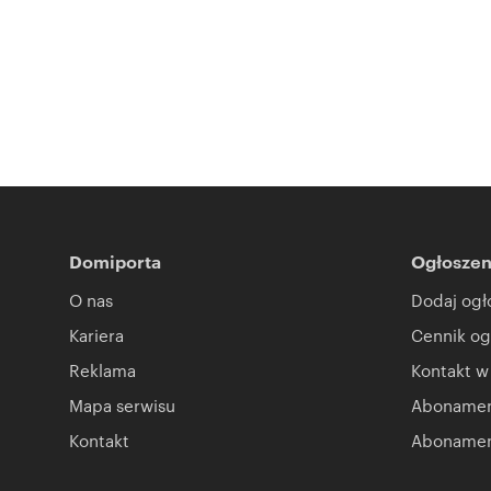
Domiporta
Ogłoszen
O nas
Dodaj ogł
Kariera
Cennik og
Reklama
Kontakt w
Mapa serwisu
Abonament
Kontakt
Abonamen