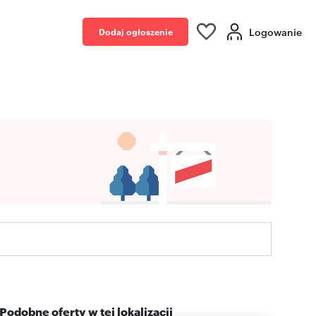
Logowanie
Dodaj ogłoszenie
Podobne oferty w tej lokalizacji