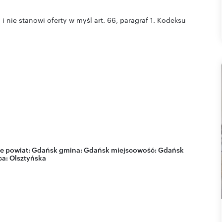
i nie stanowi oferty w myśl art. 66, paragraf 1. Kodeksu
e
powiat:
Gdańsk
gmina:
Gdańsk
miejscowość:
Gdańsk
ca:
Olsztyńska