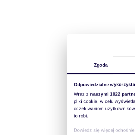
Zgoda
Odpowiedzialne wykorzysta
Wraz z
naszymi 1022 partn
pliki cookie, w celu wyświet
oczekiwaniom użytkowników i
to robi.
Dowiedz się więcej odnośnie