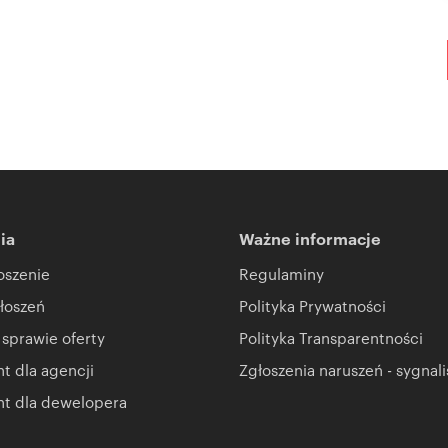
ia
Ważne informacje
oszenie
Regulaminy
łoszeń
Polityka Prywatności
 sprawie oferty
Polityka Transparentności
 dla agencji
Zgłoszenia naruszeń - sygnali
t dla dewelopera