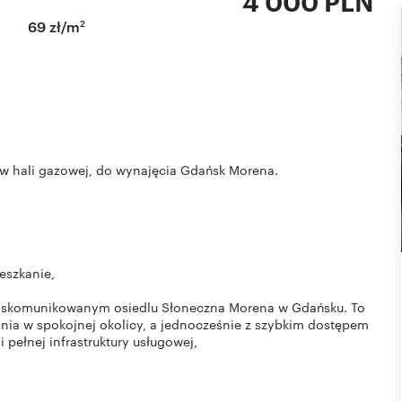
4 000 PLN
2
69 zł/m
w hali gazowej, do wynajęcia Gdańsk Morena.
eszkanie,
ze skomunikowanym osiedlu Słoneczna Morena w Gdańsku. To
ania w spokojnej okolicy, a jednocześnie z szybkim dostępem
 pełnej infrastruktury usługowej,