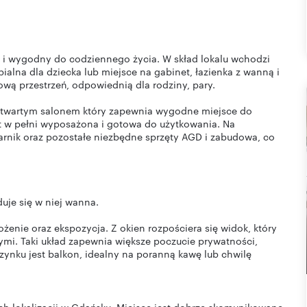
 i wygodny do codziennego życia. W skład lokalu wchodzi
alna dla dziecka lub miejsce na gabinet, łazienka z wanną i
ową przestrzeń, odpowiednią dla rodziny, pary.
 otwartym salonem który zapewnia wygodne miejsce do
t w pełni wyposażona i gotowa do użytkowania. Na
arnik oraz pozostałe niezbędne sprzęty AGD i zabudowa, co
uje się w niej wanna.
enie oraz ekspozycja. Z okien rozpościera się widok, który
mi. Taki układ zapewnia większe poczucie prywatności,
ynku jest balkon, idealny na poranną kawę lub chwilę