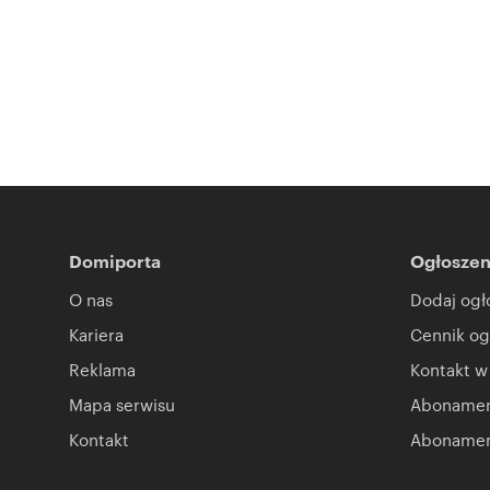
Domiporta
Ogłoszen
O nas
Dodaj ogł
Kariera
Cennik og
Reklama
Kontakt w
Mapa serwisu
Abonament
Kontakt
Abonamen