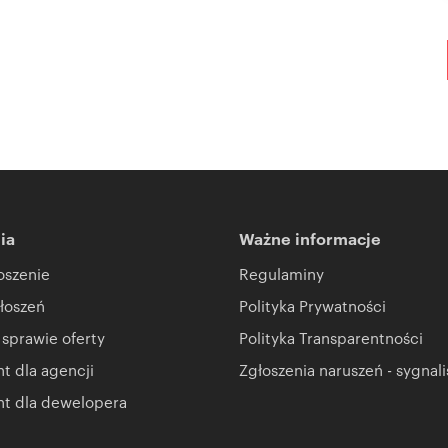
ia
Ważne informacje
oszenie
Regulaminy
łoszeń
Polityka Prywatności
 sprawie oferty
Polityka Transparentności
 dla agencji
Zgłoszenia naruszeń - sygnali
t dla dewelopera