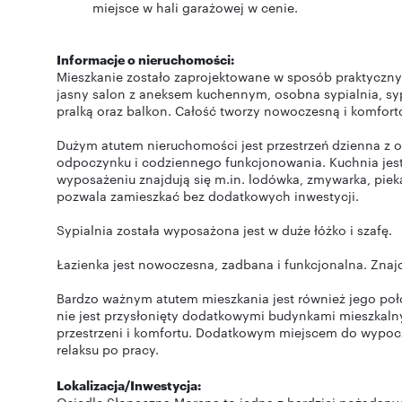
miejsce w hali garażowej w cenie.
Informacje o nieruchomości:
Mieszkanie zostało zaprojektowane w sposób praktyczny
jasny salon z aneksem kuchennym, osobna sypialnia, sypi
pralką oraz balkon. Całość tworzy nowoczesną i komfort
Dużym atutem nieruchomości jest przestrzeń dzienna z
odpoczynku i codziennego funkcjonowania. Kuchnia jes
wyposażeniu znajdują się m.in. lodówka, zmywarka, piek
pozwala zamieszkać bez dodatkowych inwestycji.
Sypialnia została wyposażona jest w duże łóżko i szafę.
Łazienka jest nowoczesna, zadbana i funkcjonalna. Znajd
Bardzo ważnym atutem mieszkania jest również jego położ
nie jest przysłonięty dodatkowymi budynkami mieszkalny
przestrzeni i komfortu. Dodatkowym miejscem do wypocz
relaksu po pracy.
Lokalizacja/Inwestycja: