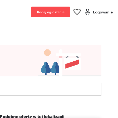
Logowanie
Dodaj ogłoszenie
Podobne oferty w tej lokalizacji