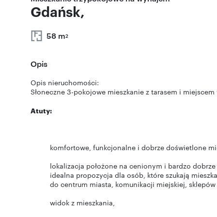
Gdańsk,
58 m
2
Opis
Opis nieruchomości:
Słoneczne 3-pokojowe mieszkanie z tarasem i miejscem 
Atuty:
komfortowe, funkcjonalne i dobrze doświetlone mi
lokalizacja położone na cenionym i bardzo dobr
idealna propozycja dla osób, które szukają mieszk
do centrum miasta, komunikacji miejskiej, sklepów i
widok z mieszkania,