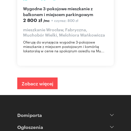
Wygodne 3-pokojowe mieszkanie z
balkonem i miejscem parkingowym
2 800 zł
+ czynsz: 800 zł
/mc
mieszkanie Wrocław, Fabryczna,
Muchobór Wielki, Melchiora Wańkowicza
Oferuję do wynajęcia wygodne 3-pokojowe
mieszkanie z miejscem postojowym i komórką
lokatorską w cenie na spokojnym osiedlu na Mu...
Zobacz więcej
Domiporta
Ogłoszenia