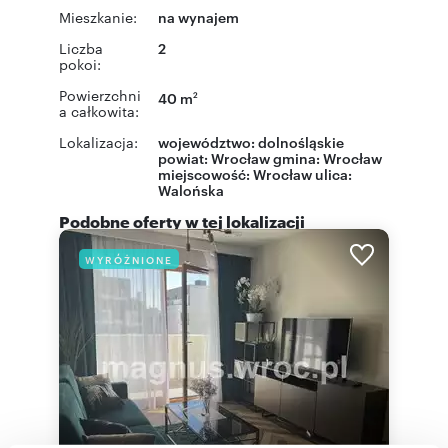
Mieszkanie:
na wynajem
Liczba
2
pokoi:
Powierzchni
40 m
2
a całkowita:
Lokalizacja:
województwo:
dolnośląskie
powiat:
Wrocław
gmina:
Wrocław
miejscowość:
Wrocław
ulica:
Walońska
Podobne oferty w tej lokalizacji
WYRÓŻNIONE