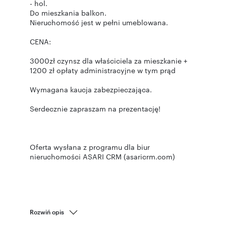
- hol.
Do mieszkania balkon.
Nieruchomość jest w pełni umeblowana.
CENA:
3000zł czynsz dla właściciela za mieszkanie +
1200 zł opłaty administracyjne w tym prąd
Wymagana kaucja zabezpieczająca.
Serdecznie zapraszam na prezentację!
Oferta wysłana z programu dla biur
nieruchomości ASARI CRM (asaricrm.com)
Rozwiń opis