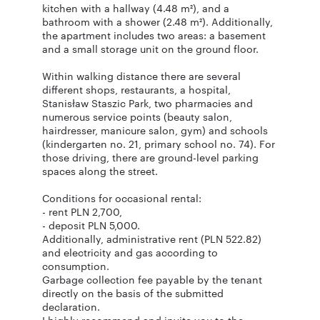
kitchen with a hallway (4.48 m²), and a
bathroom with a shower (2.48 m²). Additionally,
the apartment includes two areas: a basement
and a small storage unit on the ground floor.
Within walking distance there are several
different shops, restaurants, a hospital,
Stanisław Staszic Park, two pharmacies and
numerous service points (beauty salon,
hairdresser, manicure salon, gym) and schools
(kindergarten no. 21, primary school no. 74). For
those driving, there are ground-level parking
spaces along the street.
Conditions for occasional rental:
- rent PLN 2,700,
- deposit PLN 5,000.
Additionally, administrative rent (PLN 522.82)
and electricity and gas according to
consumption.
Garbage collection fee payable by the tenant
directly on the basis of the submitted
declaration.