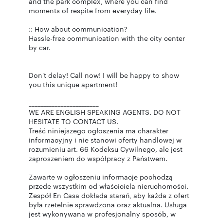
and the park complex, where you can find
moments of respite from everyday life.
:: How about communication?
Hassle-free communication with the city center
by car.
Don't delay! Call now! I will be happy to show
you this unique apartment!
________________________
WE ARE ENGLISH SPEAKING AGENTS. DO NOT
HESITATE TO CONTACT US.
Treść niniejszego ogłoszenia ma charakter
informacyjny i nie stanowi oferty handlowej w
rozumieniu art. 66 Kodeksu Cywilnego, ale jest
zaproszeniem do współpracy z Państwem.
Zawarte w ogłoszeniu informacje pochodzą
przede wszystkim od właściciela nieruchomości.
Zespół En Casa dokłada starań, aby każda z ofert
była rzetelnie sprawdzona oraz aktualna. Usługa
jest wykonywana w profesjonalny sposób, w