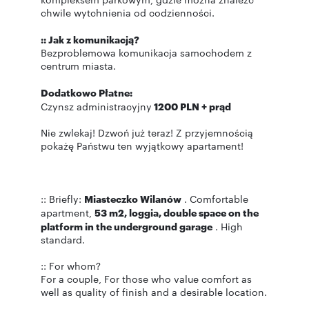
chwile wytchnienia od codzienności.
:: Jak z komunikacją?
Bezproblemowa komunikacja samochodem z
centrum miasta.
Dodatkowo Płatne:
Czynsz administracyjny
1200 PLN + prąd
Nie zwlekaj! Dzwoń już teraz! Z przyjemnością
pokażę Państwu ten wyjątkowy apartament!
:: Briefly:
Miasteczko Wilanów
. Comfortable
apartment,
53 m2, loggia, double space on the
platform in the underground garage
. High
standard.
:: For whom?
For a couple, For those who value comfort as
well as quality of finish and a desirable location.