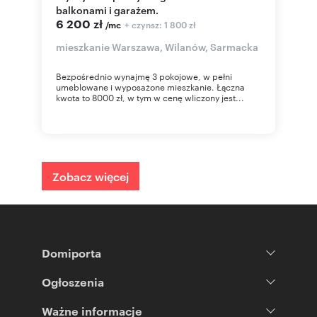
balkonami i garażem.
6 200 zł
+ czynsz: 1 800 zł
/mc
mieszkanie Warszawa, Wilanów, Sarmacka
Bezpośrednio wynajmę 3 pokojowe, w pełni
umeblowane i wyposażone mieszkanie. Łączna
kwota to 8000 zł, w tym w cenę wliczony jest...
Zobacz więcej
Domiporta
Ogłoszenia
Ważne informacje